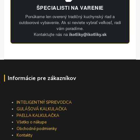
ŠPECIALISTI NA VARENIE
Ponúkame len overený tradičný kuchynský riad a
outdoorové vybavenie. Ak si neviete vybrať veľkosť, radi
vám poradíme.
Kontaktujte nás na
ikotliky@ikotliky.sk
Informácie pre zákazníkov
INTELIGENTNÝ SPRIEVODCA
GULÁŠOVÁ KALKULAČKA
PAELLA KALKULAČKA
Všetko o nákupe
Obchodné podmienky
Kontakty