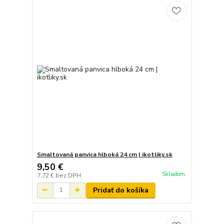
Smaltovaná panvica hlboká 24 cm | ikotliky.sk
9,50 €
Skladom
7,72 €
bez DPH
Pridať do košíka