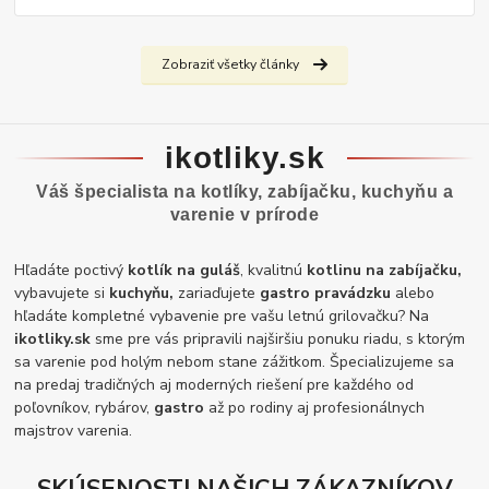
Zobraziť všetky články
ikotliky.sk
Váš špecialista na kotlíky, zabíjačku, kuchyňu a
varenie v prírode
Hľadáte poctivý
kotlík na guláš
, kvalitnú
kotlinu na zabíjačku,
vybavujete si
kuchyňu,
zariaďujete
gastro pravádzku
alebo
hľadáte kompletné vybavenie pre vašu letnú grilovačku? Na
ikotliky.sk
sme pre vás pripravili najširšiu ponuku riadu, s ktorým
sa varenie pod holým nebom stane zážitkom. Špecializujeme sa
na predaj tradičných aj moderných riešení pre každého od
poľovníkov, rybárov,
gastro
až po rodiny aj profesionálnych
majstrov varenia.