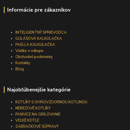
Informácie pre zákazníkov
INTELIGENTNÝ SPRIEVODCA
GULÁŠOVÁ KALKULAČKA
PAELLA KALKULAČKA
Všetko o nákupe
Obchodné podmienky
Kontakty
Blog
Najobľúbenejšie kategórie
KOTLÍKY S OHŇOVZDORNOU KOTLINOU
NEREZOVÉ KOTLÍKY
PANVICE NA GRILOVANIE
VEĽKÉ KOTLE
ZABÍJAČKOVÉ SÚPRAVY