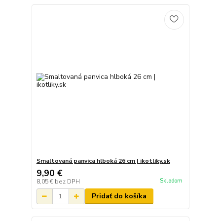
Smaltovaná panvica hlboká 26 cm | ikotliky.sk
9,90 €
Skladom
8,05 €
bez DPH
Pridať do košíka