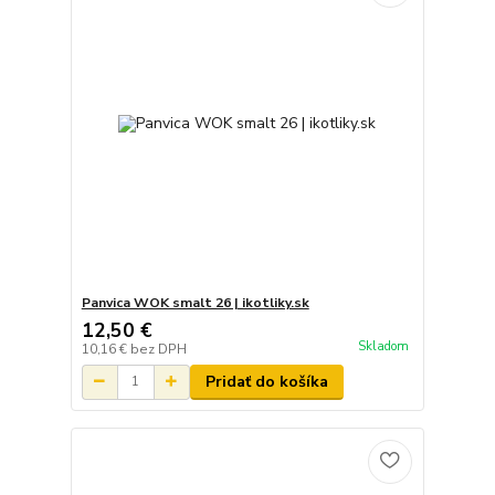
Panvica WOK smalt 26 | ikotliky.sk
12,50 €
Skladom
10,16 €
bez DPH
Pridať do košíka