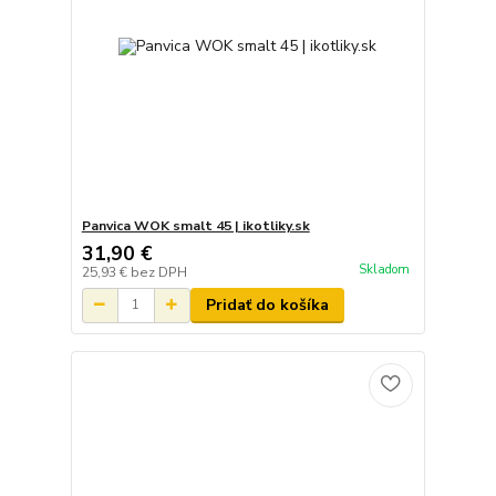
Panvica WOK smalt 45 | ikotliky.sk
31,90 €
Skladom
25,93 €
bez DPH
Pridať do košíka