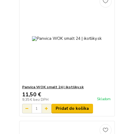
Panvica WOK smalt 24 | ikotliky.sk
11,50 €
Skladom
9,35 €
bez DPH
Pridať do košíka