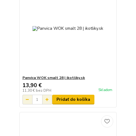
Panvica WOK smalt 28 | ikotliky.sk
13,90 €
Skladom
11,30 €
bez DPH
Pridať do košíka