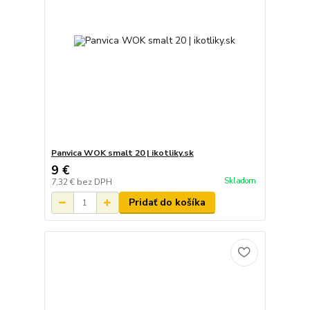
Panvica WOK smalt 20 | ikotliky.sk
9 €
Skladom
7,32 €
bez DPH
Pridať do košíka