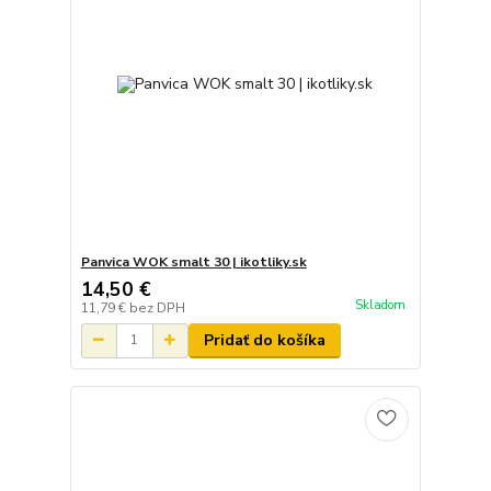
Panvica WOK smalt 30 | ikotliky.sk
14,50 €
Skladom
11,79 €
bez DPH
Pridať do košíka