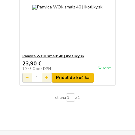
Panvica WOK smalt 40 | ikotliky.sk
23,90 €
Skladom
19,43 €
bez DPH
Pridať do košíka
strana
z 1