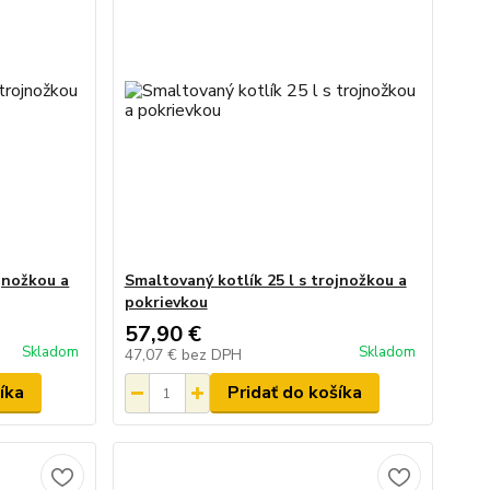
ojnožkou a
Smaltovaný kotlík 25 l s trojnožkou a
pokrievkou
57,90 €
Skladom
Skladom
47,07 €
bez DPH
íka
Pridať do košíka