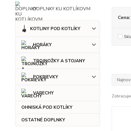
DOPLNKY KU KOTLÍKOVM
Cena:
KOTLINY POD KOTLÍKY
Skl
HORÁKY
TROJNOŽKY A STOJANY
POKRIEVKY
Najnov
VARECHY
Zobrazuje
OHNISKÁ POD KOTLÍKY
OSTATNÉ DOPLNKY