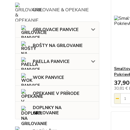
GRILOVANIE & OPEKANIE
GRILOVACIE PANVICE
ROŠTY NA GRILOVANIE
PAELLA PANVICE
Smaltov
Pokriev
WOK PANVICE
37,90
30,81 €
OPEKANIE V PRÍRODE
DOPLNKY NA
GRILOVANIE