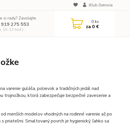
iKlub členovia
e si rady? Zavolajte.
0
ks
 919 275 553
za
0 €
a, 10-13 hod.)
nožke
na varenie guláša, polievok a tradičných jedál nad
u trojnožkou, ktorá zabezpečuje bezpečné zavesenie a
 od menších modelov vhodných na rodinné varenie až po
 s priateľmi. Smaltovaný povrch je hygienický, ľahko sa