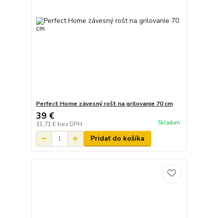
Perfect Home závesný rošt na grilovanie 70 cm
39 €
Skladom
31,71 €
bez DPH
Pridať do košíka