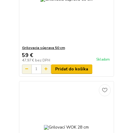
Grilovacia súprava 50 cm
59 €
Skladom
47,97 €
bez DPH
Pridať do košíka