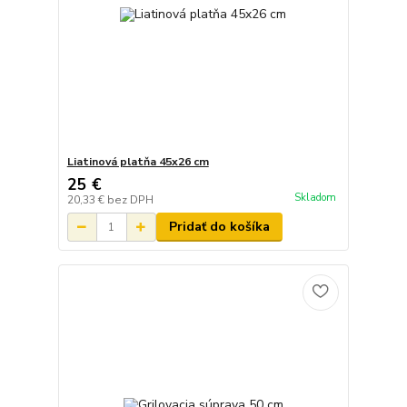
Liatinová platňa 45x26 cm
25 €
Skladom
20,33 €
bez DPH
Pridať do košíka