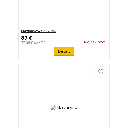
Liatinový wok 37 3v1
89 €
Nie je skladom
72,36 €
bez DPH
Detail