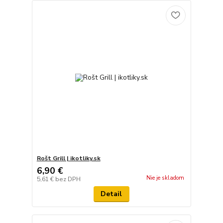
Rošt Grill | ikotliky.sk
6,90 €
Nie je skladom
5,61 €
bez DPH
Detail