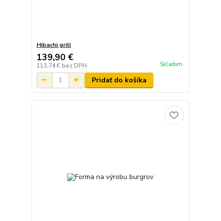
Hibachi grill
139,90 €
Skladom
113,74 €
bez DPH
Pridať do košíka