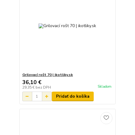
Grilovací rošt 70 | ikotliky.sk
36,10 €
Skladom
29,35 €
bez DPH
Pridať do košíka