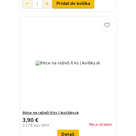
Pridať do košíka
Ihlice na ražniči 6 ks | ikotliky.sk
3,90 €
Nie je skladom
3,17 €
bez DPH
Detail