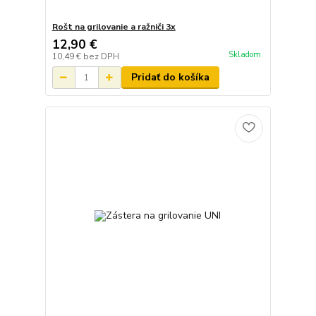
Rošt na grilovanie a ražniči 3x
12,90 €
Skladom
10,49 €
bez DPH
Pridať do košíka