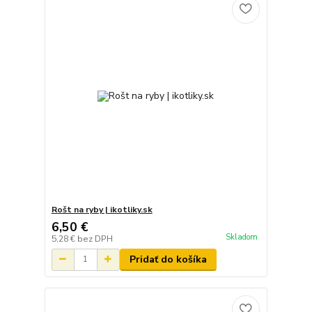
Rošt na ryby | ikotliky.sk
6,50 €
Skladom
5,28 €
bez DPH
Pridať do košíka