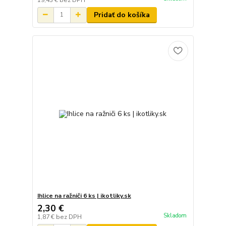
Pridať do košíka
Ihlice na ražniči 6 ks | ikotliky.sk
2,30 €
Skladom
1,87 €
bez DPH