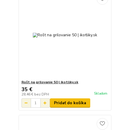
Rošt na grilovanie 50 | ikotliky.sk
35 €
Skladom
28,46 €
bez DPH
Pridať do košíka