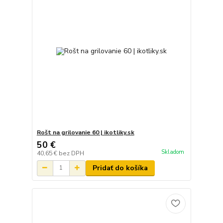
Rošt na grilovanie 60 | ikotliky.sk
50 €
Skladom
40,65 €
bez DPH
Pridať do košíka