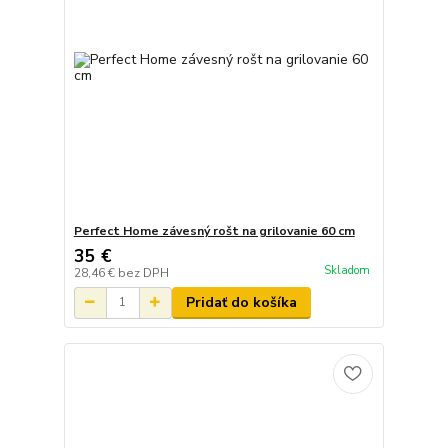
Perfect Home závesný rošt na grilovanie 60 cm
35 €
Skladom
28,46 €
bez DPH
Pridať do košíka