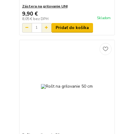
Zástera na grilovanie UNI
9,90 €
Skladom
8,05 €
bez DPH
Pridať do košíka