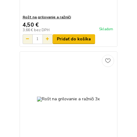
Rošt na grilovanie a ražniči
4,50 €
Skladom
3,66 €
bez DPH
Pridať do košíka