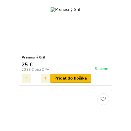
Prenosný Gril
25 €
Skladom
20,33 €
bez DPH
Pridať do košíka