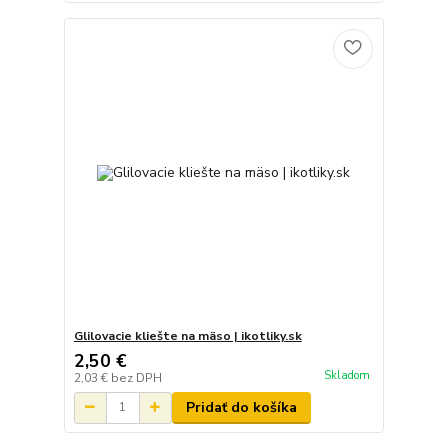
Glilovacie kliešte na mäso | ikotliky.sk
2,50 €
Skladom
2,03 €
bez DPH
Pridať do košíka