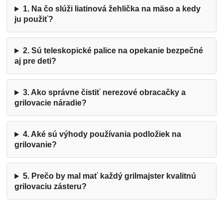
1. Na čo slúži liatinová žehlička na mäso a kedy
ju použiť?
2. Sú teleskopické palice na opekanie bezpečné
aj pre deti?
3. Ako správne čistiť nerezové obracačky a
grilovacie náradie?
4. Aké sú výhody používania podložiek na
grilovanie?
5. Prečo by mal mať každý grilmajster kvalitnú
grilovaciu zásteru?