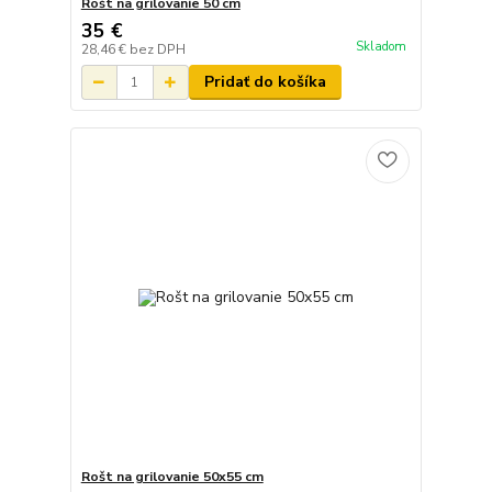
Rošt na grilovanie 50 cm
35 €
Skladom
28,46 €
bez DPH
Pridať do košíka
Rošt na grilovanie 50x55 cm