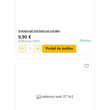
Vypalovač písmen na steaky
9,90 €
Skladom
8,05 €
bez DPH
Pridať do košíka