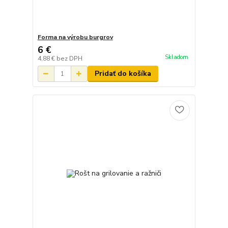
Forma na výrobu burgrov
6 €
Skladom
4,88 €
bez DPH
Pridať do košíka