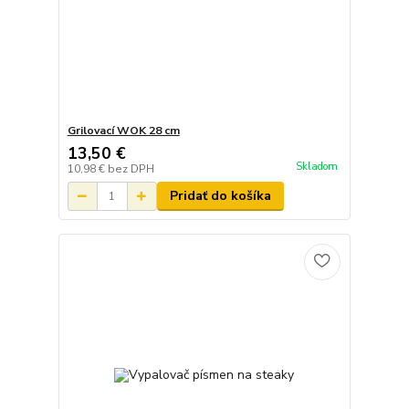
Grilovací WOK 28 cm
13,50 €
Skladom
10,98 €
bez DPH
Pridať do košíka