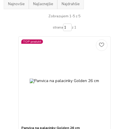
Najnovšie
Najlacnejšie
Najdrahšie
Zobrazujem 1-5 z 5
strana
z 1
TOP produkt
Panvica na palacinky Golden 26 cm