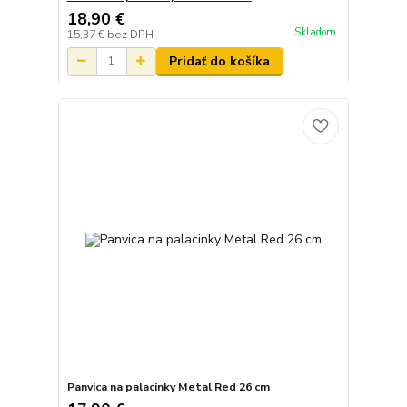
18,90 €
Skladom
15,37 €
bez DPH
Pridať do košíka
Panvica na palacinky Metal Red 26 cm