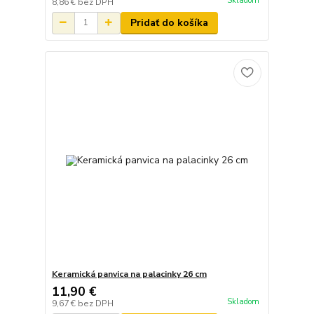
Skladom
8,86 €
bez DPH
Pridať do košíka
Keramická panvica na palacinky 26 cm
11,90 €
Skladom
9,67 €
bez DPH