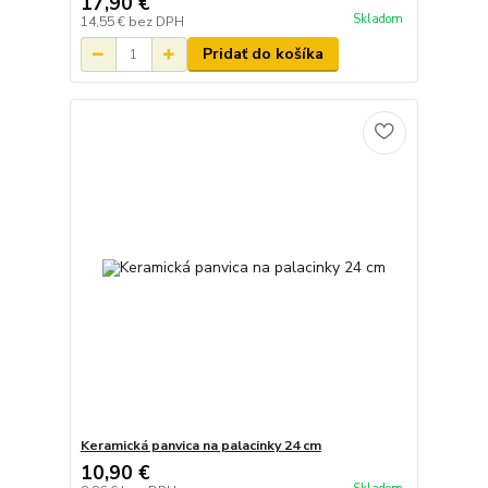
17,90 €
Skladom
14,55 €
bez DPH
Pridať do košíka
Keramická panvica na palacinky 24 cm
10,90 €