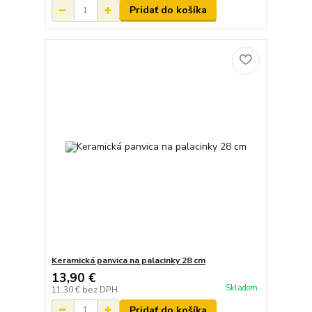
Pridať do košíka
Keramická panvica na palacinky 28 cm
13,90 €
Skladom
11,30 €
bez DPH
Pridať do košíka