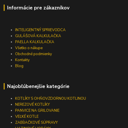
Informácie pre zákazníkov
INTELIGENTNÝ SPRIEVODCA
GULÁŠOVÁ KALKULAČKA
PAELLA KALKULAČKA
Všetko o nákupe
Obchodné podmienky
Kontakty
Blog
Najobľúbenejšie kategórie
KOTLÍKY S OHŇOVZDORNOU KOTLINOU
NEREZOVÉ KOTLÍKY
PANVICE NA GRILOVANIE
VEĽKÉ KOTLE
ZABÍJAČKOVÉ SÚPRAVY