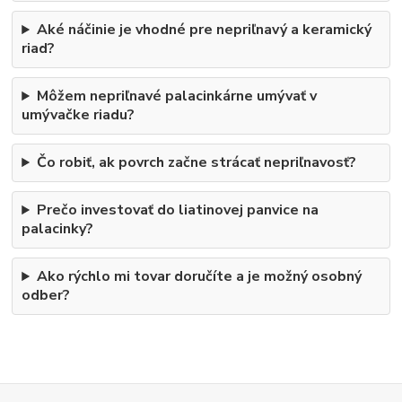
Aké náčinie je vhodné pre nepriľnavý a keramický
riad?
Môžem nepriľnavé palacinkárne umývať v
umývačke riadu?
Čo robiť, ak povrch začne strácať nepriľnavosť?
Prečo investovať do liatinovej panvice na
palacinky?
Ako rýchlo mi tovar doručíte a je možný osobný
odber?