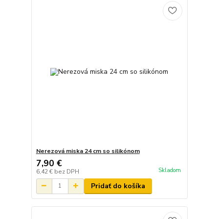
Nerezová miska 24 cm so silikónom
7,90 €
Skladom
6,42 €
bez DPH
Pridať do košíka