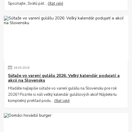
Spoznajte „Svätú päť...
čítať celé
26
.
05
.
2026
Súťaže vo varení gulášu 2026: Veľký kalendár podujatí a
akcií na Slovensku
Hľadáte najlepšie súťaže vo varení gulášu na Slovensku pre rok
2026? Pozrite si náš veľký kalendár gulášových akcií! Nájdete tu
kompletný prehľad podu...
čítať celé