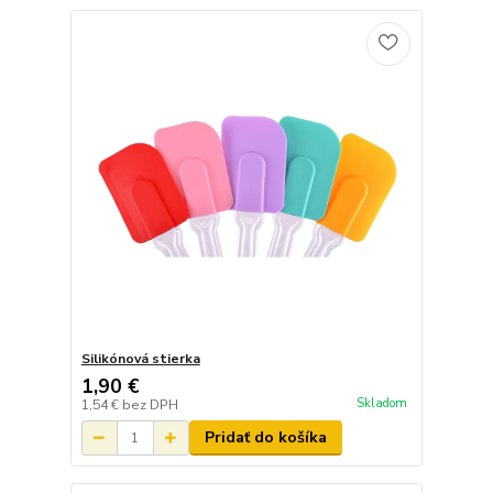
Silikónová stierka
1,90 €
Skladom
1,54 €
bez DPH
Pridať do košíka