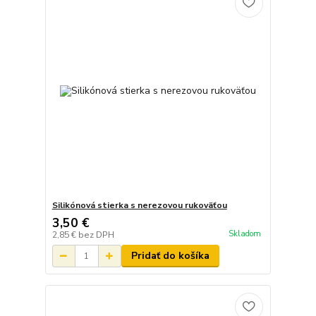
Silikónová stierka s nerezovou rukoväťou
3,50 €
Skladom
2,85 €
bez DPH
Pridať do košíka