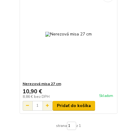
Nerezová misa 27 cm
10,90 €
Skladom
8,86 €
bez DPH
Pridať do košíka
strana
z 1