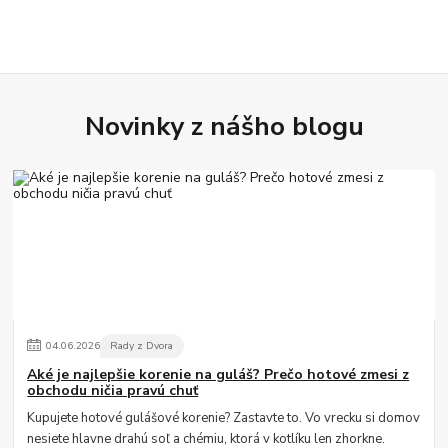
Novinky z nášho blogu
04
.
06
.
2026
Rady z Dvora
Aké je najlepšie korenie na guláš? Prečo hotové zmesi z
obchodu ničia pravú chuť
Kupujete hotové gulášové korenie? Zastavte to. Vo vrecku si domov
nesiete hlavne drahú soľ a chémiu, ktorá v kotlíku len zhorkne.