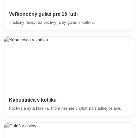
Veľkonočný guláš pre 15 ľudí
Tradičný recept na poctivý jarný guláš v kotlíku.
Kapustnica v kotlíku
Poctivá a sýta klasika, ktorá nesmie chýbať na žiadnej oslave.