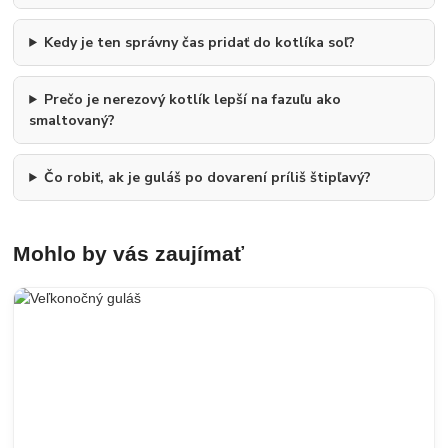
Kedy je ten správny čas pridať do kotlíka soľ?
Prečo je nerezový kotlík lepší na fazuľu ako
smaltovaný?
Čo robiť, ak je guláš po dovarení príliš štipľavý?
Mohlo by vás zaujímať