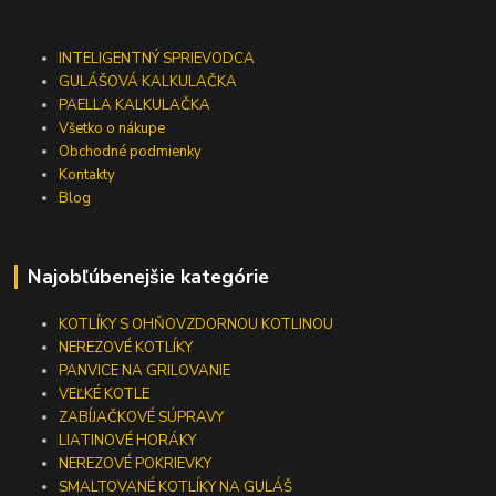
INTELIGENTNÝ SPRIEVODCA
GULÁŠOVÁ KALKULAČKA
PAELLA KALKULAČKA
Všetko o nákupe
Obchodné podmienky
Kontakty
Blog
Najobľúbenejšie kategórie
KOTLÍKY S OHŇOVZDORNOU KOTLINOU
NEREZOVÉ KOTLÍKY
PANVICE NA GRILOVANIE
VEĽKÉ KOTLE
ZABÍJAČKOVÉ SÚPRAVY
LIATINOVÉ HORÁKY
NEREZOVÉ POKRIEVKY
SMALTOVANÉ KOTLÍKY NA GULÁŠ