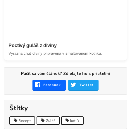
Poctivý guláš z diviny
Výrazná chuť diviny pripravená v smaltovanom kotlíku.
Páčil sa vám článok? Zdieľajte ho s priateľmi
Facebook
Twitter
Štítky
Recept
Guláš
kotlík