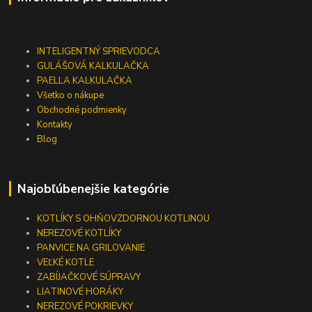
INTELIGENTNÝ SPRIEVODCA
GULÁŠOVÁ KALKULAČKA
PAELLA KALKULAČKA
Všetko o nákupe
Obchodné podmienky
Kontakty
Blog
Najobľúbenejšie kategórie
KOTLÍKY S OHŇOVZDORNOU KOTLINOU
NEREZOVÉ KOTLÍKY
PANVICE NA GRILOVANIE
VEĽKÉ KOTLE
ZABÍJAČKOVÉ SÚPRAVY
LIATINOVÉ HORÁKY
NEREZOVÉ POKRIEVKY