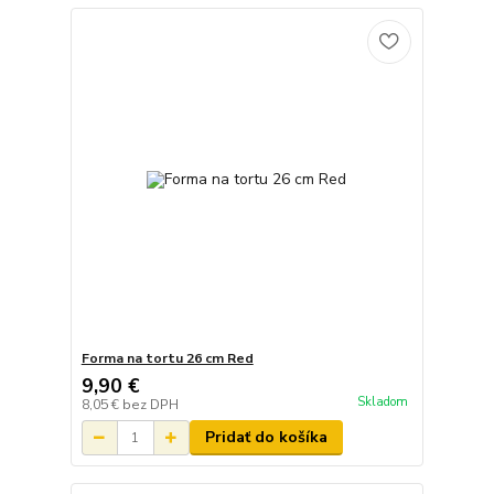
Forma na tortu 26 cm Red
9,90 €
Skladom
8,05 €
bez DPH
Pridať do košíka