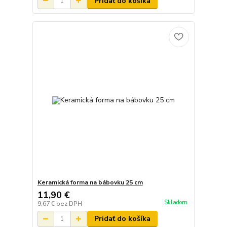
Pridať do košíka
Keramická forma na bábovku 25 cm
11,90 €
Skladom
9,67 €
bez DPH
Pridať do košíka