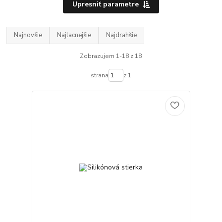
Upresniť parametre
Najnovšie
Najlacnejšie
Najdrahšie
Zobrazujem 1-18 z 18
strana
z 1