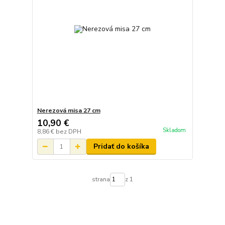
Nerezová misa 27 cm
10,90 €
Skladom
8,86 €
bez DPH
Pridať do košíka
strana
z 1