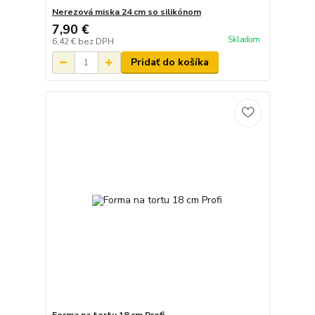
Nerezová miska 24 cm so silikónom
7,90 €
Skladom
6,42 €
bez DPH
Pridať do košíka
Forma na tortu 18 cm Profi