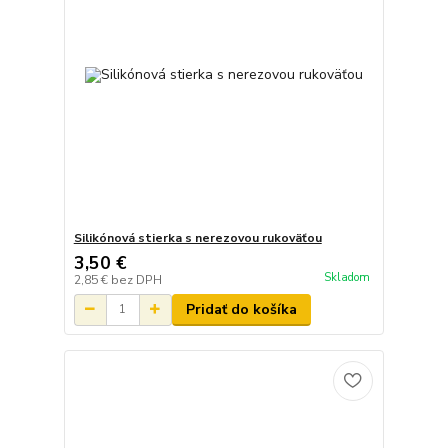
Silikónová stierka s nerezovou rukoväťou
3,50 €
Skladom
2,85 €
bez DPH
Pridať do košíka