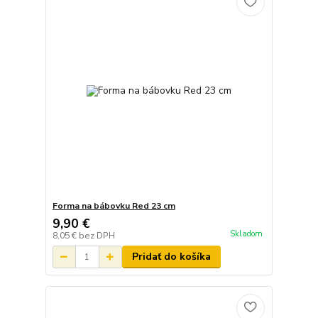
Forma na bábovku Red 23 cm
9,90 €
Skladom
8,05 €
bez DPH
Pridať do košíka