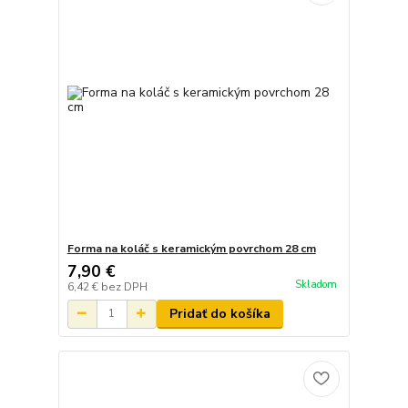
Forma na koláč s keramickým povrchom 28 cm
7,90 €
Skladom
6,42 €
bez DPH
Pridať do košíka