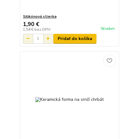
Silikónová stierka
1,90 €
Skladom
1,54 €
bez DPH
Pridať do košíka