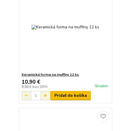
Keramická forma na muffiny 12 ks
10,90 €
Skladom
8,86 €
bez DPH
Pridať do košíka