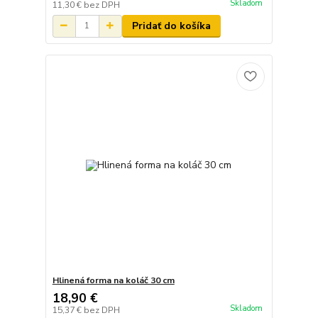
Skladom
11,30 €
bez DPH
Pridať do košíka
Hlinená forma na koláč 30 cm
18,90 €
Skladom
15,37 €
bez DPH