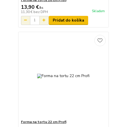
13,90 €
/
ks
Skladom
11,30 €
bez DPH
Pridať do košíka
Forma na tortu 22 cm Profi