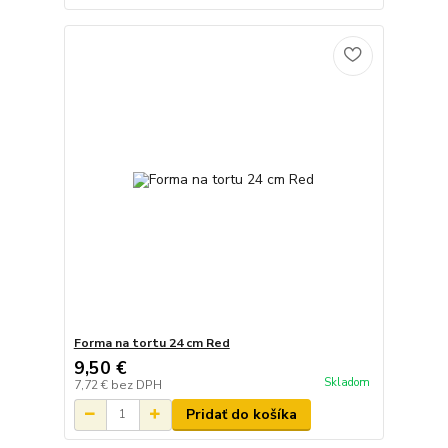
Forma na tortu 24 cm Red
9,50 €
Skladom
7,72 €
bez DPH
Pridať do košíka