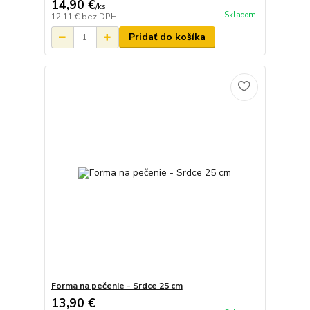
14,90 €
/
ks
Skladom
12,11 €
bez DPH
Pridať do košíka
Forma na pečenie - Srdce 25 cm
13,90 €