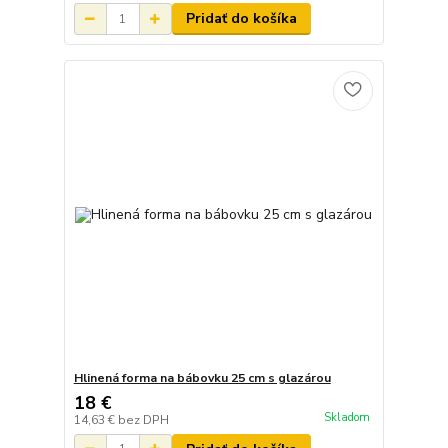
Pridať do košíka
Hlinená forma na bábovku 25 cm s glazárou
18 €
Skladom
14,63 €
bez DPH