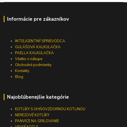
Informácie pre zákazníkov
INTELIGENTNÝ SPRIEVODCA
GULÁŠOVÁ KALKULAČKA
PAELLA KALKULAČKA
Všetko o nákupe
Obchodné podmienky
Kontakty
Blog
Najobľúbenejšie kategórie
KOTLÍKY S OHŇOVZDORNOU KOTLINOU
NEREZOVÉ KOTLÍKY
PANVICE NA GRILOVANIE