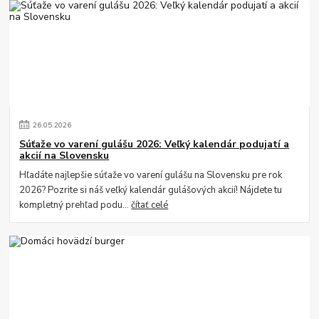
26
.
05
.
2026
Súťaže vo varení gulášu 2026: Veľký kalendár podujatí a
akcií na Slovensku
Hľadáte najlepšie súťaže vo varení gulášu na Slovensku pre rok
2026? Pozrite si náš veľký kalendár gulášových akcií! Nájdete tu
kompletný prehľad podu...
čítať celé