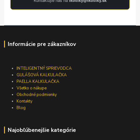
Kontaktujte nás na
ikotliky@ikotliky.sk
Informácie pre zákazníkov
INTELIGENTNÝ SPRIEVODCA
GULÁŠOVÁ KALKULAČKA
PAELLA KALKULAČKA
Všetko o nákupe
Obchodné podmienky
Kontakty
Blog
Najobľúbenejšie kategórie