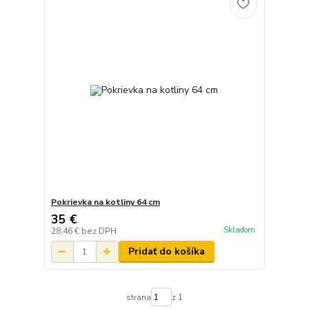
Pokrievka na kotliny 64 cm
35 €
Skladom
28,46 €
bez DPH
Pridať do košíka
strana
z 1