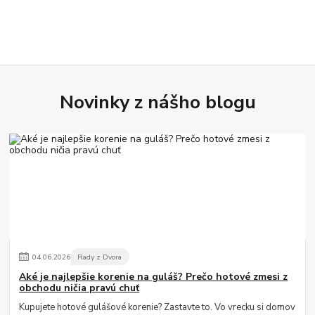
Novinky z nášho blogu
04
.
06
.
2026
Rady z Dvora
Aké je najlepšie korenie na guláš? Prečo hotové zmesi z
obchodu ničia pravú chuť
Kupujete hotové gulášové korenie? Zastavte to. Vo vrecku si domov