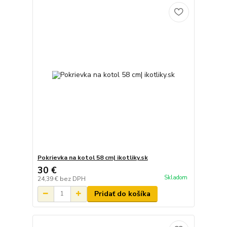
Pokrievka na kotol 58 cm| ikotliky.sk
30 €
Skladom
24,39 €
bez DPH
Pridať do košíka