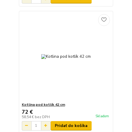
Kotlina pod kotlík 42 cm
72 €
Skladom
58,54 €
bez DPH
Pridať do košíka