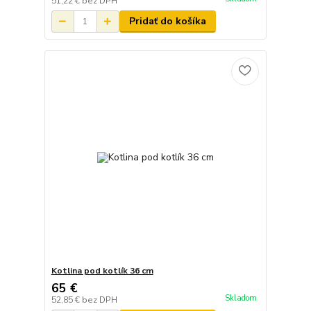
51,22 €
bez DPH
Pridať do košíka
Kotlina pod kotlík 36 cm
65 €
Skladom
52,85 €
bez DPH