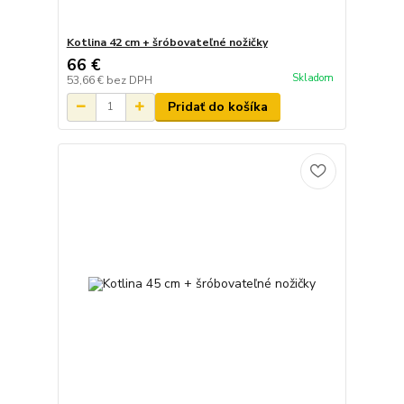
Kotlina 42 cm + šróbovateľné nožičky
66 €
Skladom
53,66 €
bez DPH
Pridať do košíka