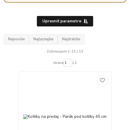
Upresniť parametre
Najnovšie
Najlacnejšie
Najdrahšie
Zobrazujem 1-13 z 13
strana
z 1