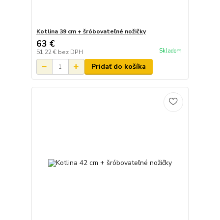
Kotlina 39 cm + šróbovateľné nožičky
63 €
Skladom
51,22 €
bez DPH
Pridať do košíka