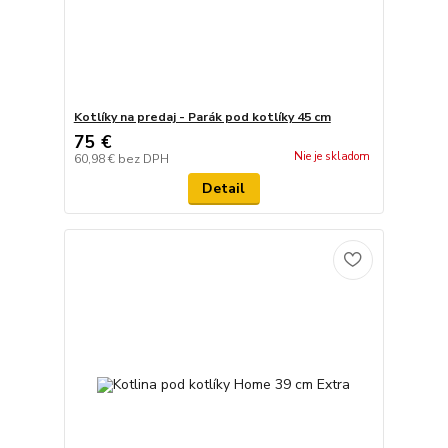
Kotlíky na predaj - Parák pod kotlíky 45 cm
75 €
Nie je skladom
60,98 €
bez DPH
Detail