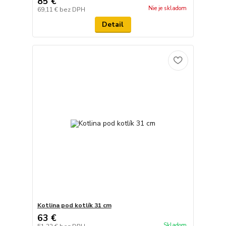
85 €
Nie je skladom
69,11 €
bez DPH
Detail
Kotlina pod kotlík 31 cm
63 €
Skladom