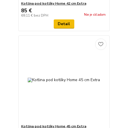
Kotlina pod kotlíky Home 42 cm Extra
85 €
Nie je skladom
69,11 €
bez DPH
Detail
Kotlina pod kotlíky Home 45 cm Extra