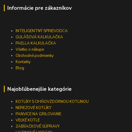
Informácie pre zákazníkov
INTELIGENTNÝ SPRIEVODCA
GULÁŠOVÁ KALKULAČKA
PAELLA KALKULAČKA
Všetko o nákupe
Obchodné podmienky
Kontakty
Blog
Najobľúbenejšie kategórie
KOTLÍKY S OHŇOVZDORNOU KOTLINOU
NEREZOVÉ KOTLÍKY
PANVICE NA GRILOVANIE
VEĽKÉ KOTLE
ZABÍJAČKOVÉ SÚPRAVY