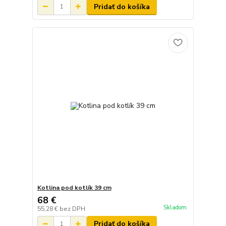
Pridať do košíka
Kotlina pod kotlík 39 cm
68 €
Skladom
55,28 €
bez DPH
Pridať do košíka