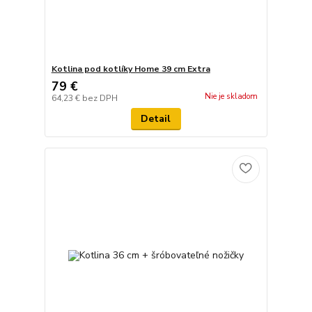
Kotlina pod kotlíky Home 39 cm Extra
79 €
Nie je skladom
64,23 €
bez DPH
Detail