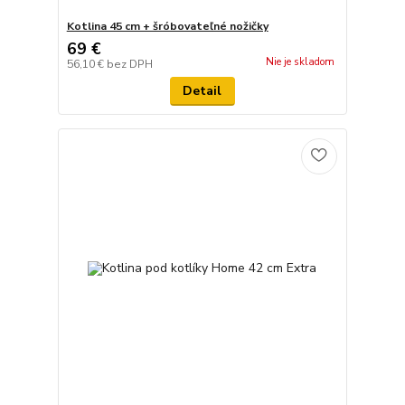
Kotlina 45 cm + šróbovateľné nožičky
69 €
Nie je skladom
56,10 €
bez DPH
Detail