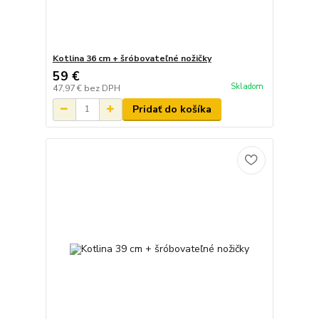
Kotlina 36 cm + šróbovateľné nožičky
59 €
Skladom
47,97 €
bez DPH
Pridať do košíka