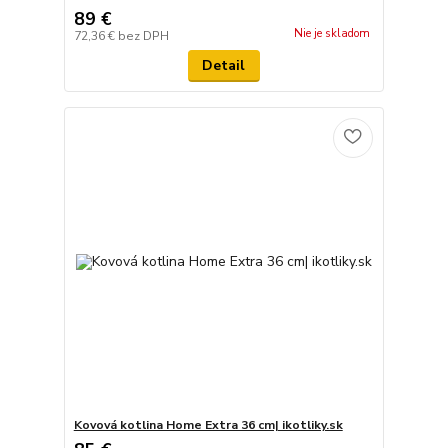
89 €
Nie je skladom
72,36 €
bez DPH
Detail
Kovová kotlina Home Extra 36 cm| ikotliky.sk