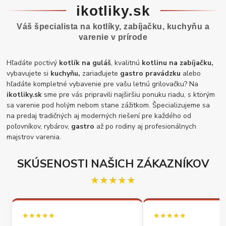
ikotliky.sk
Váš špecialista na kotlíky, zabíjačku, kuchyňu a
varenie v prírode
Hľadáte poctivý
kotlík na guláš
, kvalitnú
kotlinu na zabíjačku,
vybavujete si
kuchyňu,
zariaďujete
gastro pravádzku
alebo
hľadáte kompletné vybavenie pre vašu letnú grilovačku? Na
ikotliky.sk
sme pre vás pripravili najširšiu ponuku riadu, s ktorým
sa varenie pod holým nebom stane zážitkom. Špecializujeme sa
na predaj tradičných aj moderných riešení pre každého od
poľovníkov, rybárov,
gastro
až po rodiny aj profesionálnych
majstrov varenia.
SKÚSENOSTI NAŠICH ZÁKAZNÍKOV
★★★★★
★★★★★
★★★★★