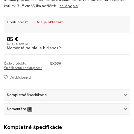
kotliny: 31,5 cm Výška nožičiek...
celý popis
Dostupnosť
Nie je skladom
85 €
69,11 €
bez DPH
Momentálne nie je k dispozícii
Číslo produktu:
EX036
Strážiť cenu / dostupnosť
Do obľúbených
Kompletné špecifikácie
Komentáre
0
Kompletné špecifikácie