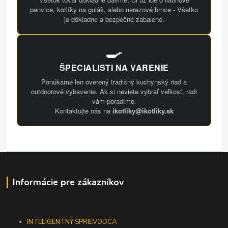
panvice, kotlíky na guláš, alebo nerezové hrnce - Všetko
je dôkladne a bezpečné zabalené.
🍳
ŠPECIALISTI NA VARENIE
Ponúkame len overený tradičný kuchynský riad a
outdoorové vybavenie. Ak si neviete vybrať veľkosť, radi
vám poradíme.
Kontaktujte nás na
ikotliky@ikotliky.sk
Informácie pre zákazníkov
INTELIGENTNÝ SPRIEVODCA