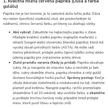
1. Kvalitná mletá červená paprika (Duša a farba
gulášu)
Paprika nie je len korenie, je to samotná duša tohto jedla. Dáva
mu nielen špecifickú sladkastú chuť, ale predovšetkým tú
nádhernú, ohnivo červenú farbu, pri ktorej sa zbiehajú slinky.
Akú vybrať:
Zabudnite na najlacnejšiu papriku v zľave.
Hľadajte kvalitnú sladkú papriku (najlepšie maďarskú z
oblasti Szeged alebo slovenskú žitavskú papriku), ktorá má
vysoký obsah prírodných farbív (ASTA). Ak máte radi
miernu pikantnosť, pridajte jednu čajovú lyžičku ostrej alebo
údenej papriky pre zvýraznenie arómy dreva.
Zlaté pravidlo varenia (Kedy ju pridať):
Paprika obsahuje
cukry. Ak ju nasypete do vriaceho tuku a necháte ju tam
dlho, cukry okamžite zhoria, paprika zhnedne a celý guláš
dostane beznádejne horkú pachuť.
Správny postup:
Keď je
cibuľa dokonale zlatohnedá a zredukovaná na tuk, stiahnite
plameň pod kotlinou. Nasypte papriku, rýchlo premiešajte
(maximálne 5 až 10 sekúnd), aby uvoľnila farbu, a
okamžite
ju podlejte trochou horúcej vody, prípadne hneď pridajte
mäso, ktoré pustí šťavu a teplotu zníži.