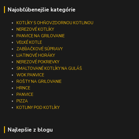
Najobľúbenejšie kategórie
KOTLÍKY S OHŇOVZDORNOU KOTLINOU
NEREZOVÉ KOTLÍKY
PANVICE NA GRILOVANIE
VEĽKÉ KOTLE
ZABÍJAČKOVÉ SÚPRAVY
LIATINOVÉ HORÁKY
NEREZOVÉ POKRIEVKY
SMALTOVANÉ KOTLÍKY NA GULÁŠ
WOK PANVICE
ROŠTY NA GRILOVANIE
HRNCE
PANVICE
PIZZA
KOTLINY POD KOTLÍKY
Najlepšie z blogu