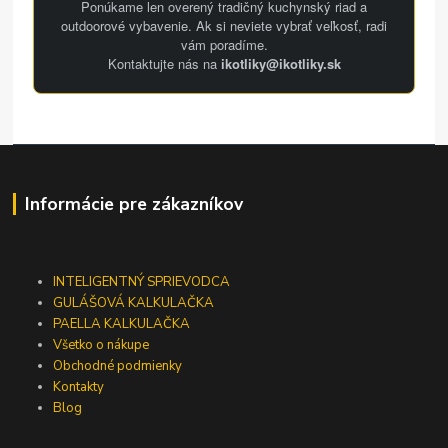
Ponúkame len overený tradičný kuchynský riad a
outdoorové vybavenie. Ak si neviete vybrať veľkosť, radi
vám poradíme.
Kontaktujte nás na
ikotliky@ikotliky.sk
Informácie pre zákazníkov
INTELIGENTNÝ SPRIEVODCA
GULÁŠOVÁ KALKULAČKA
PAELLA KALKULAČKA
Všetko o nákupe
Obchodné podmienky
Kontakty
Blog