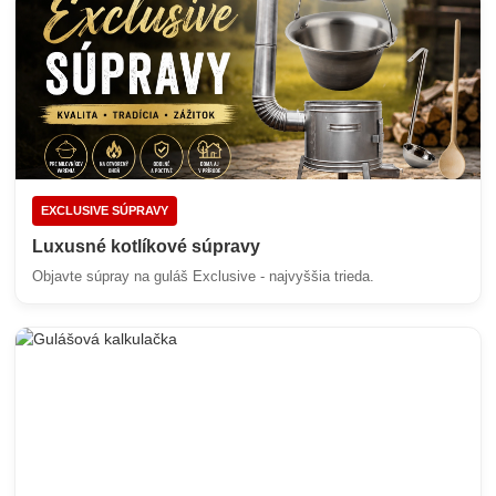
EXCLUSIVE SÚPRAVY
Luxusné kotlíkové súpravy
Objavte súpray na guláš Exclusive - najvyššia trieda.