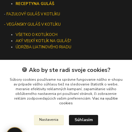
RECEPTY
NA GULÁŠ
-
FAZUĽOVÝ GULÁŠ V KOTLÍKU
- VEGÁNSKY GULÁŠ V KOTLÍKU
VŠETKO O KOTLÍKOCH
AKÝ VEĽKÝ KOTLÍK NA GULÁŠ?
ÚDRŽBA LIATINOVÉHO RIADU
🍪 Ako by ste radi svoje cookies?
Kontakty
Súbory cookies používame na správne fungovanie nášho e-shopu
av prípade vášho súhlasu tiež na sledovanie štatistík o webe,
meranie efektivity reklamných kampaní, zapamätanie vášho
+421 919 275 553
obľúbeného nastavenia pri používaní stránok, či zobrazenie
(Po-Pia, 10-13 hod.)
reklám zodpovedajúcich vašim preferenciám.
Viac na využitie
cookies
ikotliky@ikotliky.sk
Súhlasím
Nastavenia