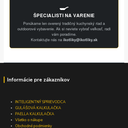
🍳
ŠPECIALISTI NA VARENIE
Ponúkame len overený tradičný kuchynský riad a
outdoorové vybavenie. Ak si neviete vybrať veľkosť, radi
vám poradíme.
Kontaktujte nás na
ikotliky@ikotliky.sk
Informácie pre zákazníkov
INTELIGENTNÝ SPRIEVODCA
GULÁŠOVÁ KALKULAČKA
PAELLA KALKULAČKA
Všetko o nákupe
Obchodné podmienky