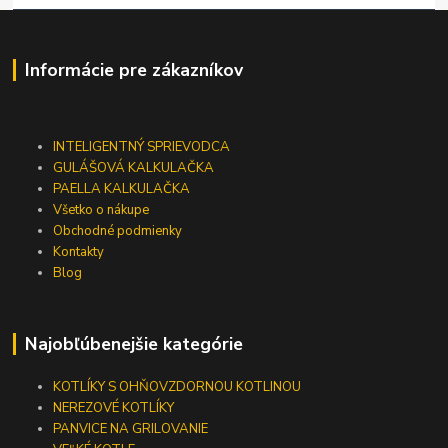
Informácie pre zákazníkov
INTELIGENTNÝ SPRIEVODCA
GULÁŠOVÁ KALKULAČKA
PAELLA KALKULAČKA
Všetko o nákupe
Obchodné podmienky
Kontakty
Blog
Najobľúbenejšie kategórie
KOTLÍKY S OHŇOVZDORNOU KOTLINOU
NEREZOVÉ KOTLÍKY
PANVICE NA GRILOVANIE