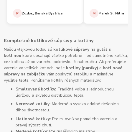
P
Zuzka., Banská Bystrica
M
Marek S., Nitra
Kompletné kotlíkové súpravy a kotliny
Našou vlajkovou loďou sú
kotlíkové súpravy na guláš s
kotlinou
ktoré obsahujú všetko potrebné – od samotného kotlíka,
cez kotlinu až po varechu, pokrievku, či naberačku. Ak preferujete
varenie vo veľkých kotloch, naše
kotliny (paráky)
a
kotlinové
súpravy na zabíjačku
vám poskytnú stabilitu a maximálne
využitie tepla. Ponúkame kotlíky rôznych materiálov:
Smaltované kotlíky:
Tradičná voľba s jednoduchou
údržbou a skvelou distribúciou tepla.
Nerezové kotlíky:
Moderné a vysoko odolné riešenie s
dlhou životnosťou.
Liatinové kotlíky:
Pre milovníkov pomalého varenia a
pravej sýtosti chutí.
Medené kotlíky:
Pre gulášových majstrov