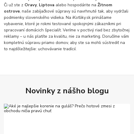
Či už ste z
Oravy
,
Liptova
alebo hospodárite na
Žitnom
ostrove
, naše zabíjačkové súpravy sú navrhnuté tak, aby vydržali
podmienky slovenského vidieka. Na iKotliky.sk prinášame
vybavenie, ktoré je rokmi testované spokojnými zákazníkmi pri
spracovaní domácich špecialít. Veríme v poctivý riad bez zbytočnej
reklamy – u nás platíte za kvalitu, nie za marketing. Doručíme vám
kompletnú súpravu priamo domov, aby ste sa mohli sústrediť na
to najdôležitejšie: uchovávanie tradícií.
Novinky z nášho blogu