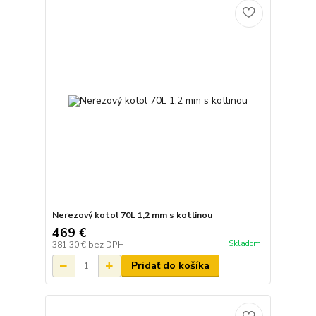
Nerezový kotol 70L 1,2 mm s kotlinou
469 €
Skladom
381,30 €
bez DPH
Pridať do košíka