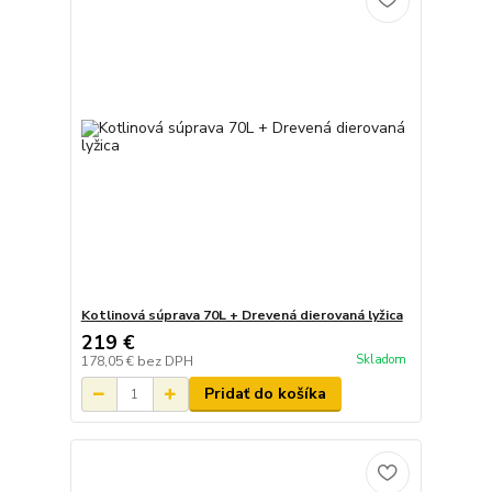
Kotlinová súprava 70L + Drevená dierovaná lyžica
219 €
Skladom
178,05 €
bez DPH
Pridať do košíka