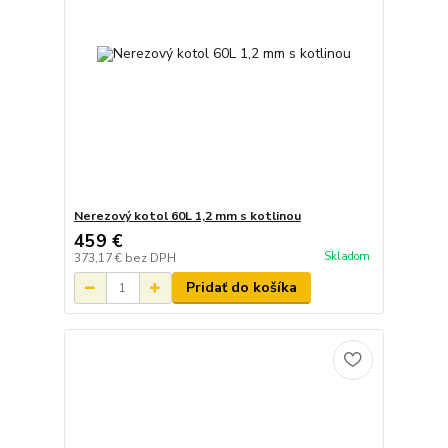
Nerezový kotol 60L 1,2 mm s kotlinou
459 €
Skladom
373,17 €
bez DPH
Pridať do košíka