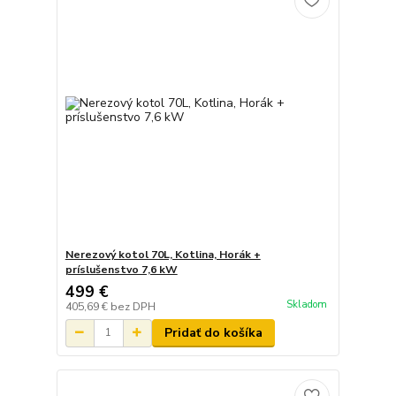
Nerezový kotol 70L, Kotlina, Horák +
príslušenstvo 7,6 kW
499 €
Skladom
405,69 €
bez DPH
Pridať do košíka