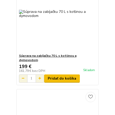
Súprava na zabíjačku 70 L s kotlinou a
dymovodom
199 €
Skladom
161,79 €
bez DPH
Pridať do košíka