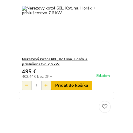
Nerezový kotol 60L, Kotlina, Horák +
príslušenstvo 7,6 kW
495 €
Skladom
402,44 €
bez DPH
Pridať do košíka