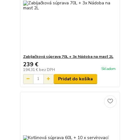
Zabíjačková súprava 70L + 3x Nádoba na masť 2L
239 €
Skladom
194,31 €
bez DPH
Pridať do košíka