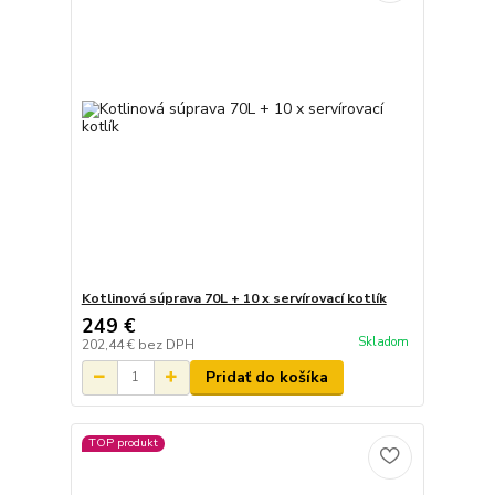
Kotlinová súprava 70L + 10 x servírovací kotlík
249 €
Skladom
202,44 €
bez DPH
Pridať do košíka
TOP produkt