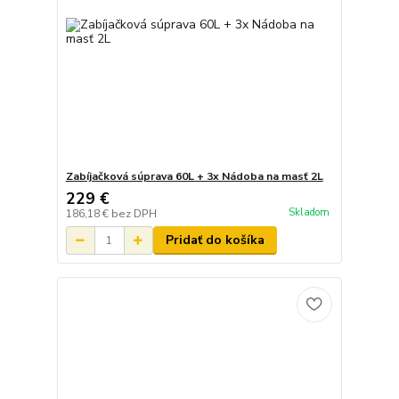
Zabíjačková súprava 60L + 3x Nádoba na masť 2L
229 €
Skladom
186,18 €
bez DPH
Pridať do košíka