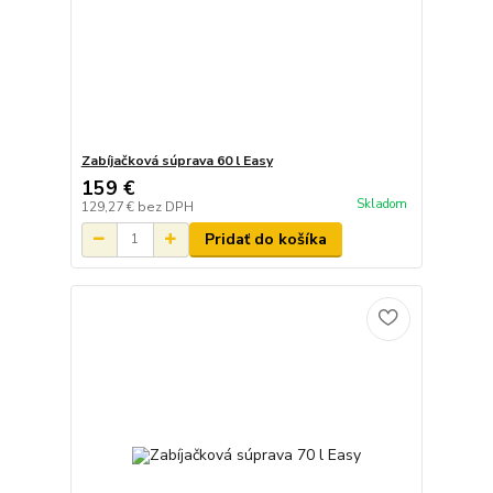
Zabíjačková súprava 60 l Easy
159 €
Skladom
129,27 €
bez DPH
Pridať do košíka