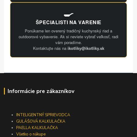
🍳
ŠPECIALISTI NA VARENIE
Ponúkame len overený tradičný kuchynský riad a
outdoorové vybavenie. Ak si neviete vybrať veľkosť, radi
vám poradíme.
Kontaktujte nás na
ikotliky@ikotliky.sk
Informácie pre zákazníkov
INTELIGENTNÝ SPRIEVODCA
GULÁŠOVÁ KALKULAČKA
PAELLA KALKULAČKA
Všetko o nákupe