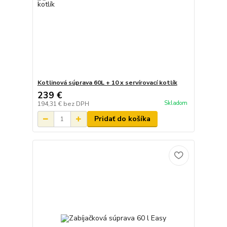
Kotlinová súprava 60L + 10 x servírovací kotlík
239 €
Skladom
194,31 €
bez DPH
Pridať do košíka