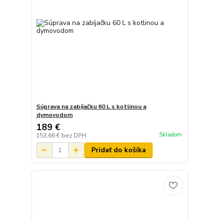
Súprava na zabíjačku 60 L s kotlinou a
dymovodom
189 €
Skladom
153,66 €
bez DPH
Pridať do košíka