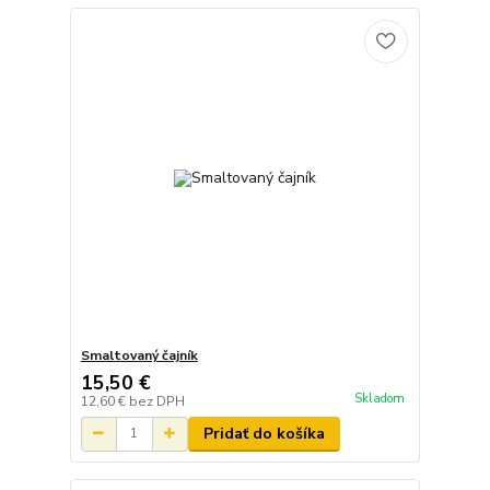
Smaltovaný čajník
15,50 €
Skladom
12,60 €
bez DPH
Pridať do košíka