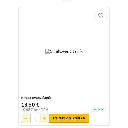
Smaltovaný čajník
13,50 €
Skladom
10,98 €
bez DPH
Pridať do košíka