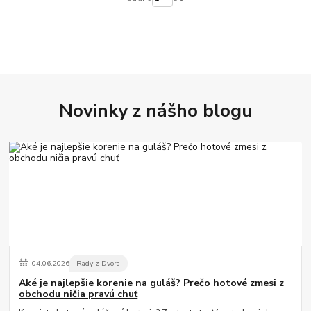
Novinky z nášho blogu
04
.
06
.
2026
Rady z Dvora
Aké je najlepšie korenie na guláš? Prečo hotové zmesi z
obchodu ničia pravú chuť