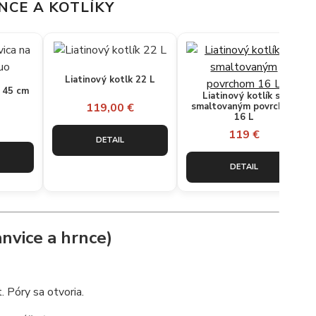
NCE A KOTLÍKY
Liatinový kotlk 22 L
a 45 cm
Liatinový kotlík so
smaltovaným povrchom
119,00 €
16 L
119 €
DETAIL
DETAIL
nvice a hrnce)
. Póry sa otvoria.