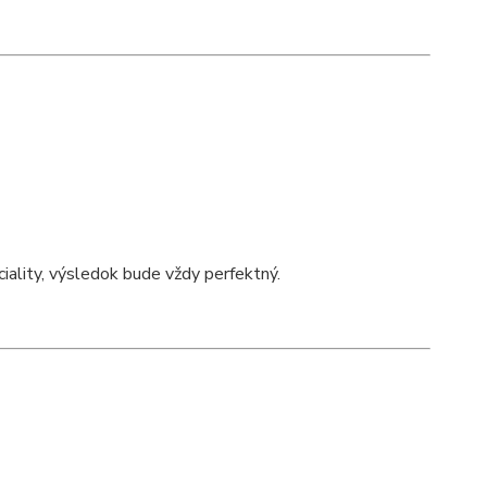
iality, výsledok bude vždy perfektný.