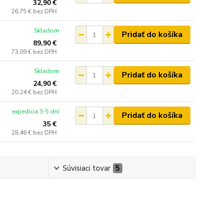
32,90 €
26,75 €
bez DPH
Skladom
Pridať do košíka
89,90 €
73,09 €
bez DPH
Skladom
Pridať do košíka
24,90 €
20,24 €
bez DPH
expedícia 3-5 dní
Pridať do košíka
35 €
28,46 €
bez DPH
Súvisiaci tovar
5