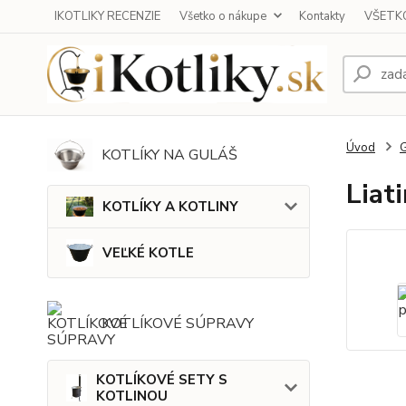
IKOTLIKY RECENZIE
Všetko o nákupe
Kontakty
VŠETKO
Úvod
KOTLÍKY NA GULÁŠ
Liat
KOTLÍKY A KOTLINY
VEĽKÉ KOTLE
KOTLÍKOVÉ SÚPRAVY
KOTLÍKOVÉ SETY S
KOTLINOU