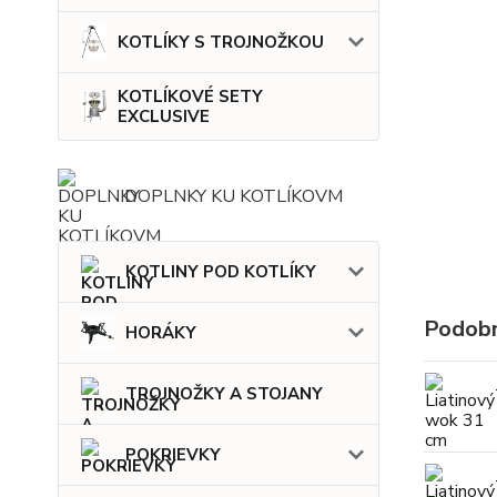
KOTLÍKY S TROJNOŽKOU
KOTLÍKOVÉ SETY
EXCLUSIVE
DOPLNKY KU KOTLÍKOVM
KOTLINY POD KOTLÍKY
Podobn
HORÁKY
TROJNOŽKY A STOJANY
POKRIEVKY