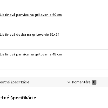
Liatinová panvica na grilovanie 60 cm
Liatinová doska na grilovanie 51x24
Liatinová panvica na grilovanie 45 cm
etné špecifikácie
Komentáre
0
tné špecifikácie