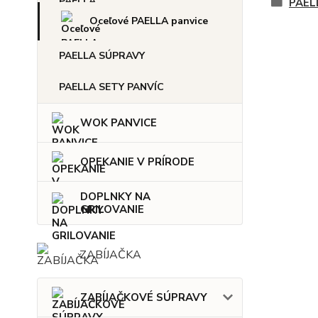
PAEL
Oceľové PAELLA panvice
PAELLA SÚPRAVY
PAELLA SETY PANVÍC
WOK PANVICE
OPEKANIE V PRÍRODE
DOPLNKY NA
GRILOVANIE
ZABÍJAČKA
ZABÍJAČKOVÉ SÚPRAVY