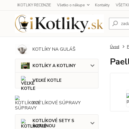
IKOTLIKY RECENZIE
Všetko o nákupe
Kontakty
VŠETKO
Úvod
KOTLÍKY NA GULÁŠ
Pael
KOTLÍKY A KOTLINY
VEĽKÉ KOTLE
KOTLÍKOVÉ SÚPRAVY
KOTLÍKOVÉ SETY S
KOTLINOU