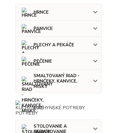
HRNCE
PANVICE
PLECHY A PEKÁČE
PEČENIE
SMALTOVANÝ RIAD -
HRNĆEKY, KANVICE,
MISKY
KUCHYNSKÉ POTREBY
STOLOVANIE A
SERVÍROVANIE