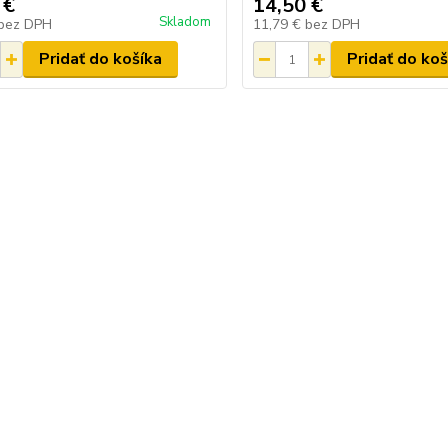
 €
14,50 €
Skladom
bez DPH
11,79 €
bez DPH
Pridať do košíka
Pridať do koš