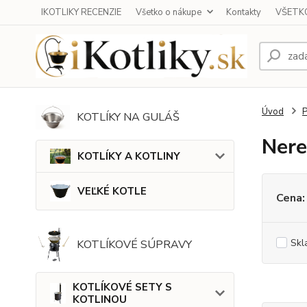
IKOTLIKY RECENZIE
Všetko o nákupe
Kontakty
VŠETKO
Úvod
KOTLÍKY NA GULÁŠ
Nere
KOTLÍKY A KOTLINY
VEĽKÉ KOTLE
Cena:
Skl
KOTLÍKOVÉ SÚPRAVY
KOTLÍKOVÉ SETY S
KOTLINOU