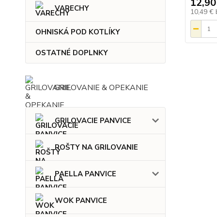
12,90
VARECHY
10,49 €
OHNISKÁ POD KOTLÍKY
OSTATNÉ DOPLNKY
GRILOVANIE & OPEKANIE
GRILOVACIE PANVICE
ROŠTY NA GRILOVANIE
PAELLA PANVICE
WOK PANVICE