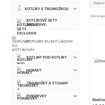
Najnov
KOTLÍKY S TROJNOŽKOU
Zobrazuje
KOTLÍKOVÉ SETY
EXCLUSIVE
DOPLNKY KU KOTLÍKOVM
KOTLINY POD KOTLÍKY
HORÁKY
TROJNOŽKY A STOJANY
POKRIEVKY
Smaltov