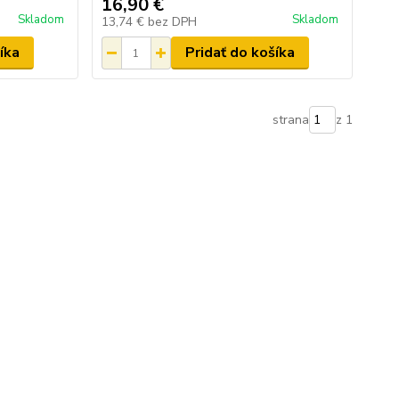
16,90 €
Skladom
Skladom
13,74 €
bez DPH
íka
Pridať do košíka
strana
z 1