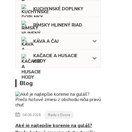
KUCHYNSKÉ DOPLNKY
RÍMSKY HLINENÝ RIAD
KÁVA A ČAJ
KAČACIE A HUSACIE
HODY
Blog
04.06.2026
Rady z Dvora
Aké je najlepšie korenie na guláš?