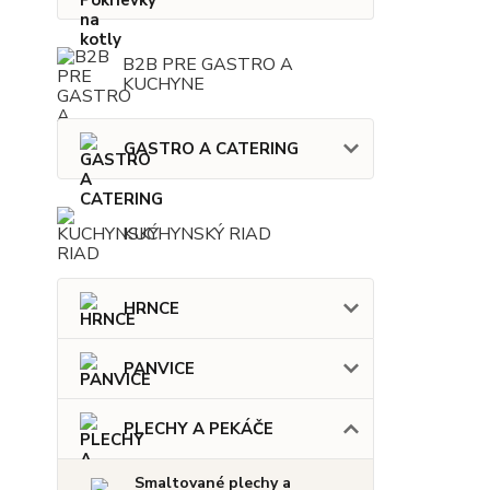
B2B PRE GASTRO A
KUCHYNE
GASTRO A CATERING
KUCHYNSKÝ RIAD
HRNCE
PANVICE
PLECHY A PEKÁČE
Smaltované plechy a