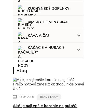
KUCHYNSKÉ DOPLNKY
RÍMSKY HLINENÝ RIAD
KÁVA A ČAJ
KAČACIE A HUSACIE
HODY
Blog
04.06.2026
Rady z Dvora
Aké je najlepšie korenie na guláš?