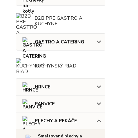
B2B PRE GASTRO A
KUCHYNE
GASTRO A CATERING
KUCHYNSKÝ RIAD
HRNCE
PANVICE
PLECHY A PEKÁČE
Smaltované plechy a