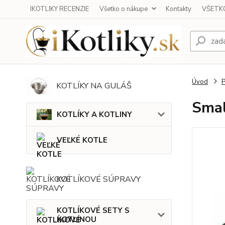
IKOTLIKY RECENZIE
Všetko o nákupe
Kontakty
VŠETKO
Úvod
KOTLÍKY NA GULÁŠ
Smal
KOTLÍKY A KOTLINY
VEĽKÉ KOTLE
KOTLÍKOVÉ SÚPRAVY
KOTLÍKOVÉ SETY S
KOTLINOU