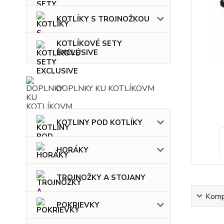
KOTLÍKY S TROJNOŽKOU
KOTLÍKOVÉ SETY
EXCLUSIVE
DOPLNKY KU KOTLÍKOVM
KOTLINY POD KOTLÍKY
HORÁKY
TROJNOŽKY A STOJANY
Kompl
POKRIEVKY