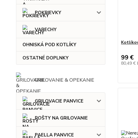
POKRIEVKY
VARECHY
Kotlíkov
OHNISKÁ POD KOTLÍKY
99 €
OSTATNÉ DOPLNKY
80,49 €
GRILOVANIE & OPEKANIE
GRILOVACIE PANVICE
ROŠTY NA GRILOVANIE
PAELLA PANVICE