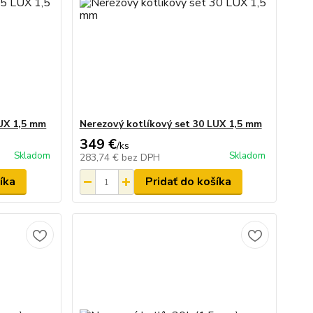
LUX 1,5 mm
Nerezový kotlíkový set 30 LUX 1,5 mm
349 €
/
ks
Skladom
Skladom
283,74 €
bez DPH
íka
Pridať do košíka