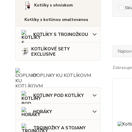
Kotlíky s ohniskom
Skl
Kotlíky s kotlinou smaltovanou
KOTLÍKY S TROJNOŽKOU
KOTLÍKOVÉ SETY
Najnov
EXCLUSIVE
Zobrazuje
DOPLNKY KU KOTLÍKOVM
KOTLINY POD KOTLÍKY
HORÁKY
TROJNOŽKY A STOJANY