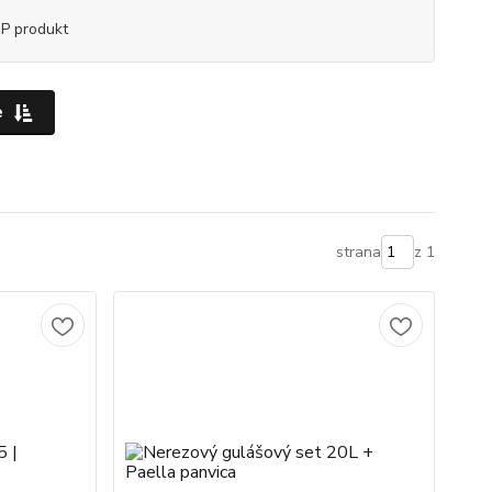
P produkt
e
strana
z 1