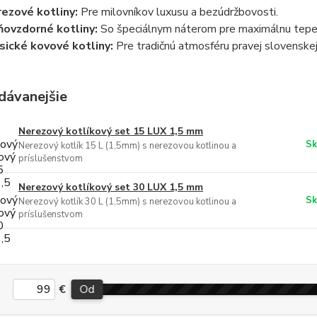
ezové kotliny:
Pre milovníkov luxusu a bezúdržbovosti.
ovzdorné kotliny:
So špeciálnym náterom pre maximálnu tepe
sické kovové kotliny:
Pre tradičnú atmosféru pravej slovenskej 
dávanejšie
Nerezový kotlíkový set 15 LUX 1,5 mm
Sk
Nerezový kotlík 15 L (1,5mm) s nerezovou kotlinou a
príslušenstvom
Nerezový kotlíkový set 30 LUX 1,5 mm
Sk
Nerezový kotlík 30 L (1,5mm) s nerezovou kotlinou a
príslušenstvom
€
Od