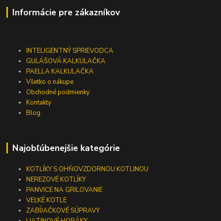
Informácie pre zákazníkov
INTELIGENTNÝ SPRIEVODCA
GULÁŠOVÁ KALKULAČKA
PAELLA KALKULAČKA
Všetko o nákupe
Obchodné podmienky
Kontakty
Blog
Najobľúbenejšie kategórie
KOTLÍKY S OHŇOVZDORNOU KOTLINOU
NEREZOVÉ KOTLÍKY
PANVICE NA GRILOVANIE
VEĽKÉ KOTLE
ZABÍJAČKOVÉ SÚPRAVY