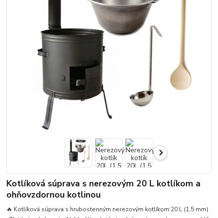
Kotlíková súprava s nerezovým 20 L kotlíkom a
ohňovzdornou kotlinou
🔥 Kotlíková súprava s hrubostenným nerezovým kotlíkom 20 L (1,5 mm)