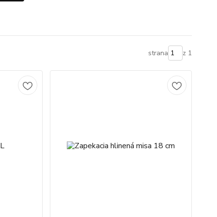
strana
z 1