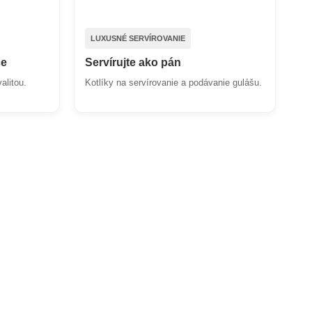
LUXUSNÉ SERVÍROVANIE
ce
Servírujte ako pán
alitou.
Kotlíky na servírovanie a podávanie gulášu.