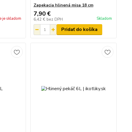
Zapekacia hlinená misa 18 cm
7,90 €
e je skladom
Skladom
6,42 €
bez DPH
Pridať do košíka