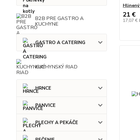
Hlinený
21 €
B2B PRE GASTRO A
17,07 €
KUCHYNE
GASTRO A CATERING
KUCHYNSKÝ RIAD
HRNCE
PANVICE
PLECHY A PEKÁČE
PEČENIE