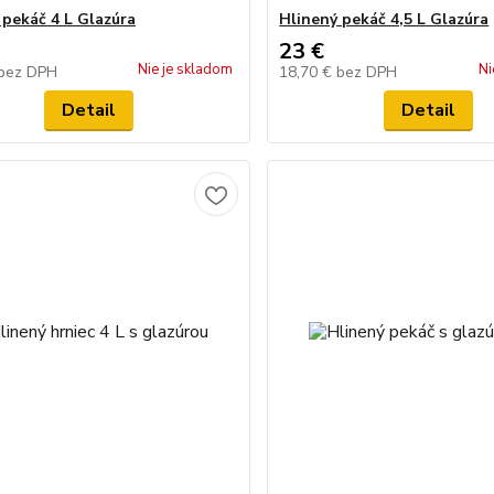
 pekáč 4 L Glazúra
Hlinený pekáč 4,5 L Glazúra
23 €
Nie je skladom
Ni
bez DPH
18,70 €
bez DPH
Detail
Detail