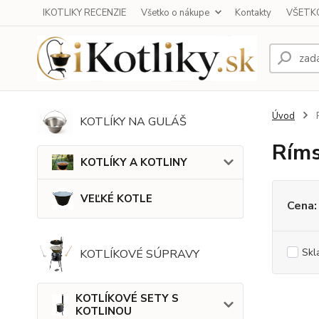
IKOTLIKY RECENZIE
Všetko o nákupe
Kontakty
VŠETKO
Úvod
KOTLÍKY NA GULÁŠ
Ríms
KOTLÍKY A KOTLINY
VEĽKÉ KOTLE
Cena:
Skl
KOTLÍKOVÉ SÚPRAVY
KOTLÍKOVÉ SETY S
KOTLINOU