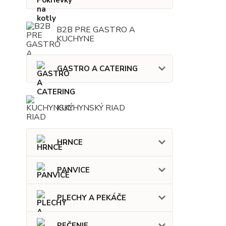
B2B PRE GASTRO A
KUCHYNE
GASTRO A CATERING
KUCHYNSKÝ RIAD
HRNCE
PANVICE
PLECHY A PEKÁČE
PEČENIE