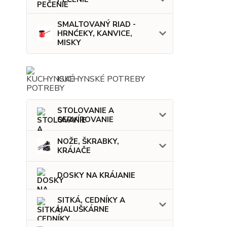
SMALTOVANÝ RIAD -
HRNĆEKY, KANVICE,
MISKY
KUCHYNSKÉ POTREBY
STOLOVANIE A
SERVÍROVANIE
NOŽE, ŠKRABKY,
KRÁJAČE
DOSKY NA KRÁJANIE
SITKÁ, CEDNÍKY A
HALUŠKÁRNE