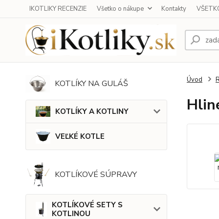
IKOTLIKY RECENZIE
Všetko o nákupe
Kontakty
VŠETKO
Úvod
KOTLÍKY NA GULÁŠ
Hlin
KOTLÍKY A KOTLINY
VEĽKÉ KOTLE
KOTLÍKOVÉ SÚPRAVY
KOTLÍKOVÉ SETY S
KOTLINOU