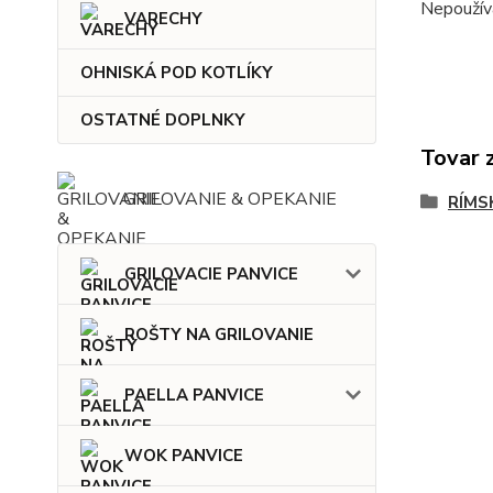
Nepoužív
VARECHY
OHNISKÁ POD KOTLÍKY
OSTATNÉ DOPLNKY
Tovar 
GRILOVANIE & OPEKANIE
RÍMS
GRILOVACIE PANVICE
ROŠTY NA GRILOVANIE
PAELLA PANVICE
WOK PANVICE