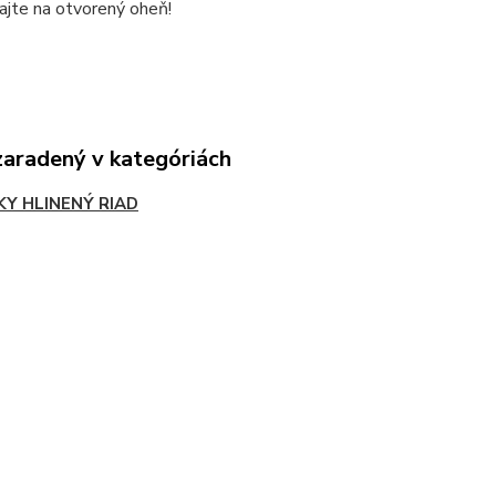
ajte na otvorený oheň!
zaradený v kategóriách
KY HLINENÝ RIAD