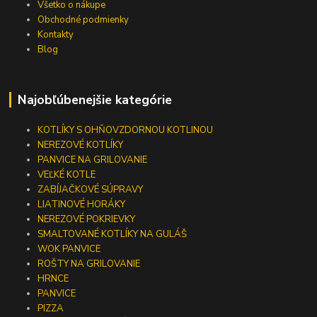
Všetko o nákupe
Obchodné podmienky
Kontakty
Blog
Najobľúbenejšie kategórie
KOTLÍKY S OHŇOVZDORNOU KOTLINOU
NEREZOVÉ KOTLÍKY
PANVICE NA GRILOVANIE
VEĽKÉ KOTLE
ZABÍJAČKOVÉ SÚPRAVY
LIATINOVÉ HORÁKY
NEREZOVÉ POKRIEVKY
SMALTOVANÉ KOTLÍKY NA GULÁŠ
WOK PANVICE
ROŠTY NA GRILOVANIE
HRNCE
PANVICE
PIZZA