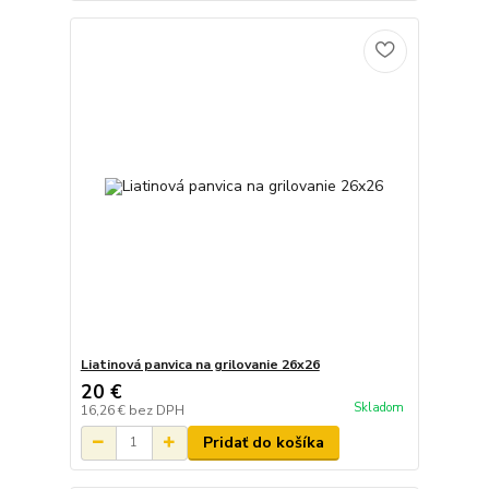
Liatinová panvica na grilovanie 26x26
20 €
Skladom
16,26 €
bez DPH
Pridať do košíka