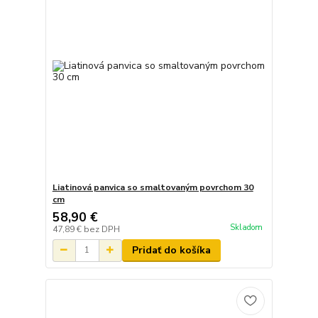
Liatinová panvica so smaltovaným povrchom 30
cm
58,90 €
Skladom
47,89 €
bez DPH
Pridať do košíka