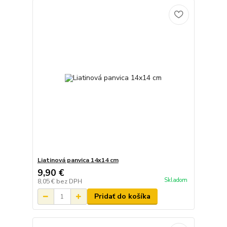
Liatinová panvica 14x14 cm
9,90 €
Skladom
8,05 €
bez DPH
Pridať do košíka