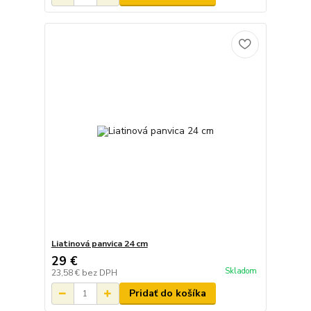
Liatinová panvica 24 cm
29 €
Skladom
23,58 €
bez DPH
Pridať do košíka