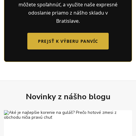
môžete spoľahnúť, a využite naše expresné
odoslanie priamo z nášho skladu v
Bratislave.
PREJSŤ K VÝBERU PANVÍC
Novinky z nášho blogu