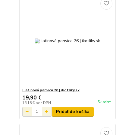
Liatinová panvica 26 | ikotliky.sk
19,90 €
Skladom
16,18 €
bez DPH
Pridať do košíka