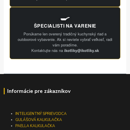
🍳
ŠPECIALISTI NA VARENIE
Ponúkame len overený tradičný kuchynský riad a
outdoorové vybavenie. Ak si neviete vybrať veľkosť, radi
vám poradíme.
Kontaktujte nás na
ikotliky@ikotliky.sk
Informácie pre zákazníkov
INTELIGENTNÝ SPRIEVODCA
GULÁŠOVÁ KALKULAČKA
PAELLA KALKULAČKA