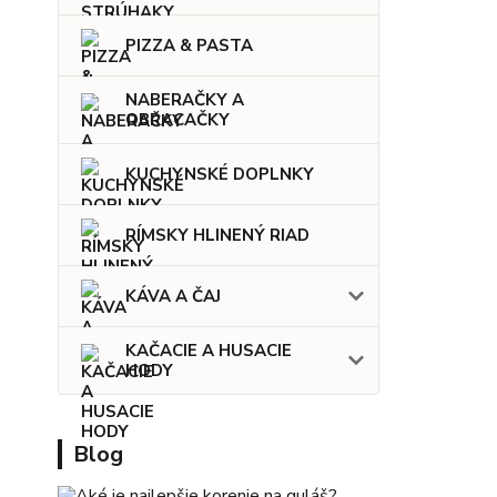
PIZZA & PASTA
NABERAČKY A
OBRACAČKY
KUCHYNSKÉ DOPLNKY
RÍMSKY HLINENÝ RIAD
KÁVA A ČAJ
KAČACIE A HUSACIE
HODY
Blog