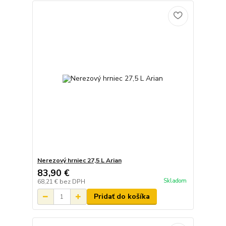
Nerezový hrniec 27,5 L Arian
83,90 €
Skladom
68,21 €
bez DPH
Pridať do košíka