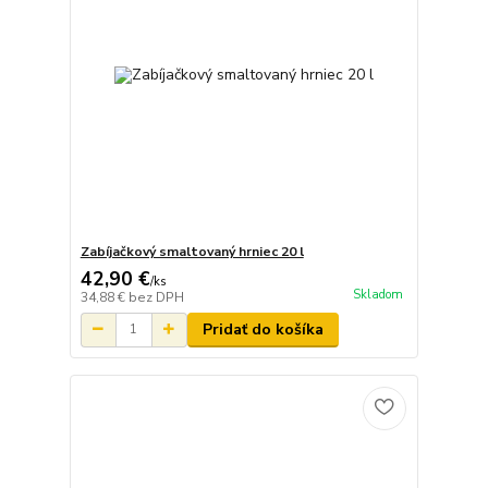
Zabíjačkový smaltovaný hrniec 20 l
42,90 €
/
ks
Skladom
34,88 €
bez DPH
Pridať do košíka