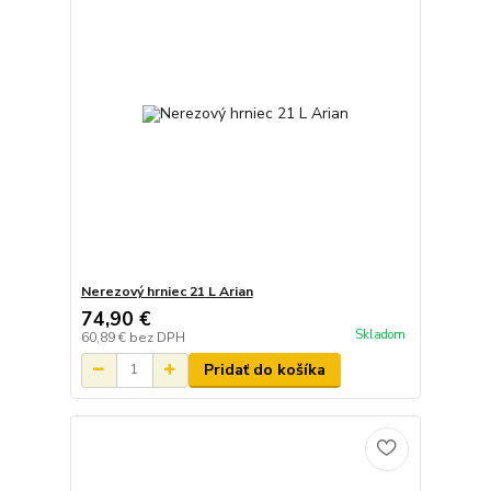
Nerezový hrniec 21 L Arian
74,90 €
Skladom
60,89 €
bez DPH
Pridať do košíka