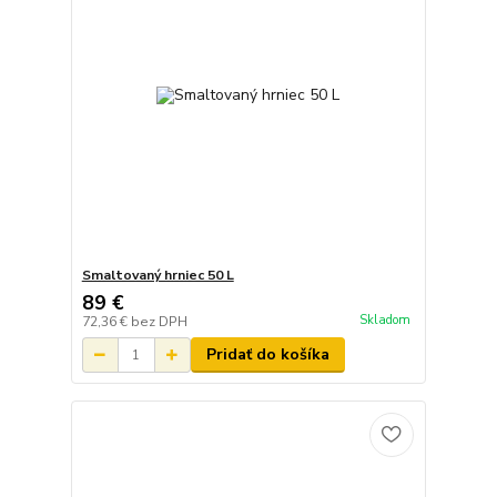
Smaltovaný hrniec 50 L
89 €
Skladom
72,36 €
bez DPH
Pridať do košíka