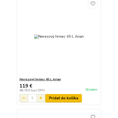
Nerezový hrniec 45 L Arian
119 €
Skladom
96,75 €
bez DPH
Pridať do košíka