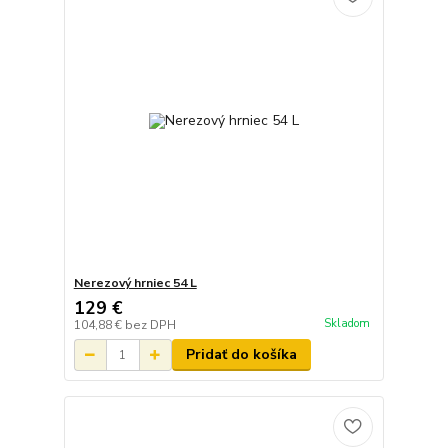
Nerezový hrniec 54 L
129 €
Skladom
104,88 €
bez DPH
Pridať do košíka