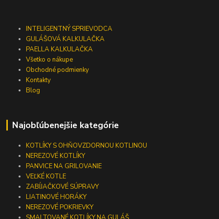
INTELIGENTNÝ SPRIEVODCA
GULÁŠOVÁ KALKULAČKA
PAELLA KALKULAČKA
Všetko o nákupe
Obchodné podmienky
Kontakty
Blog
Najobľúbenejšie kategórie
KOTLÍKY S OHŇOVZDORNOU KOTLINOU
NEREZOVÉ KOTLÍKY
PANVICE NA GRILOVANIE
VEĽKÉ KOTLE
ZABÍJAČKOVÉ SÚPRAVY
LIATINOVÉ HORÁKY
NEREZOVÉ POKRIEVKY
SMALTOVANÉ KOTLÍKY NA GULÁŠ