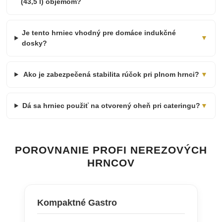
(43,5 l) objemom?
Je tento hrniec vhodný pre domáce indukčné
▼
dosky?
Ako je zabezpečená stabilita rúčok pri plnom hrnci?
▼
Dá sa hrniec použiť na otvorený oheň pri cateringu?
▼
POROVNANIE PROFI NEREZOVÝCH
HRNCOV
Kompaktné Gastro