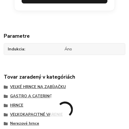
Parametre
Indukcia
Áno
Tovar zaradený v kategóriách
VEĽKÉ HRNCE NA ZABÍJAČKU
GASTRO A CATERING
HRNCE
VEĽKOKAPACITNÉ VARENIE
Nerezové hrnce