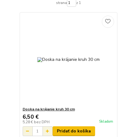
strana
z 1
Doska na krájanie kruh 30 cm
6,50 €
Skladom
5,28 €
bez DPH
Pridať do košíka