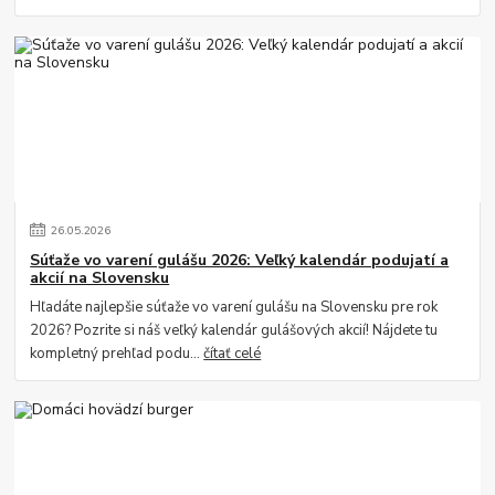
26
.
05
.
2026
Súťaže vo varení gulášu 2026: Veľký kalendár podujatí a
akcií na Slovensku
Hľadáte najlepšie súťaže vo varení gulášu na Slovensku pre rok
2026? Pozrite si náš veľký kalendár gulášových akcií! Nájdete tu
kompletný prehľad podu...
čítať celé