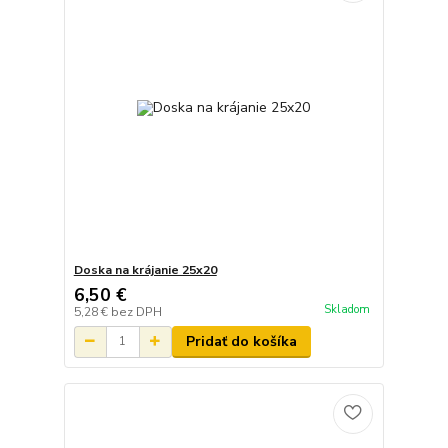
Doska na krájanie 25x20
6,50 €
Skladom
5,28 €
bez DPH
Pridať do košíka