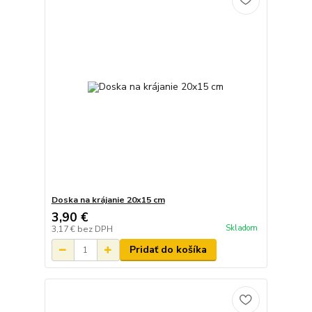
Doska na krájanie 20x15 cm
3,90 €
Skladom
3,17 €
bez DPH
Pridať do košíka