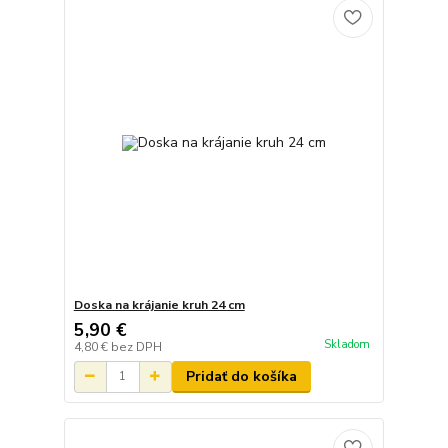
Doska na krájanie kruh 24 cm
5,90 €
Skladom
4,80 €
bez DPH
Pridať do košíka