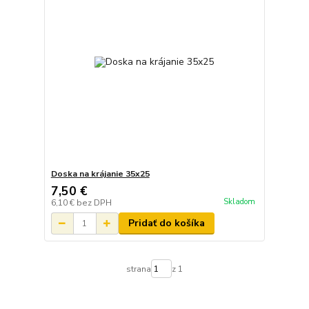
Doska na krájanie 35x25
7,50 €
Skladom
6,10 €
bez DPH
Pridať do košíka
strana
z 1