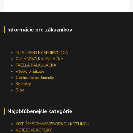
Informácie pre zákazníkov
INTELIGENTNÝ SPRIEVODCA
GULÁŠOVÁ KALKULAČKA
PAELLA KALKULAČKA
Všetko o nákupe
Obchodné podmienky
Kontakty
Blog
Najobľúbenejšie kategórie
KOTLÍKY S OHŇOVZDORNOU KOTLINOU
NEREZOVÉ KOTLÍKY