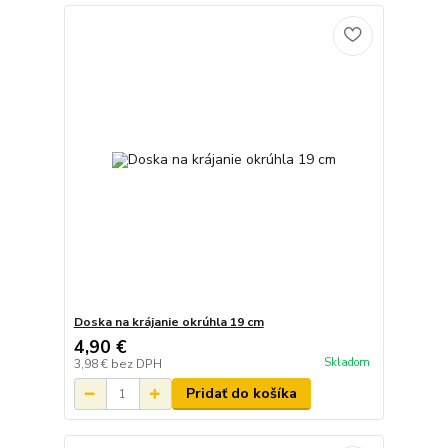
Doska na krájanie okrúhla 19 cm
4,90 €
Skladom
3,98 €
bez DPH
Pridať do košíka