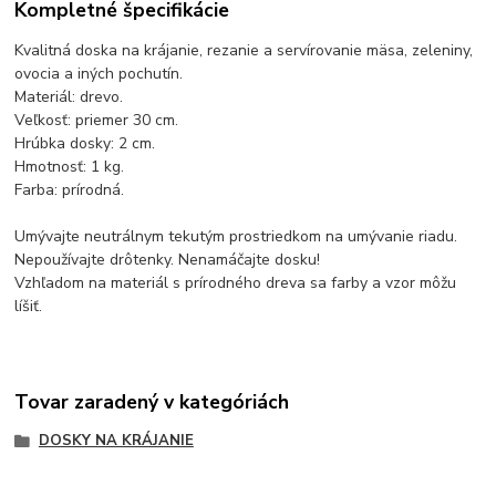
Kompletné špecifikácie
Kvalitná doska na krájanie, rezanie a servírovanie mäsa, zeleniny,
ovocia a iných pochutín.
Materiál: drevo.
Veľkosť: priemer 30 cm.
Hrúbka dosky: 2 cm.
Hmotnosť: 1 kg.
Farba: prírodná.
Umývajte neutrálnym tekutým prostriedkom na umývanie riadu.
Nepoužívajte drôtenky. Nenamáčajte dosku!
Vzhľadom na materiál s prírodného dreva sa farby a vzor môžu
líšiť.
Tovar zaradený v kategóriách
DOSKY NA KRÁJANIE