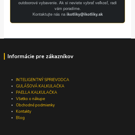
outdoorové vybavenie. Ak si neviete vybrať veľkosť, radi
vám poradíme.
Kontaktujte nás na
ikotliky@ikotliky.sk
Informácie pre zákazníkov
INTELIGENTNÝ SPRIEVODCA
GULÁŠOVÁ KALKULAČKA
PAELLA KALKULAČKA
Všetko o nákupe
Obchodné podmienky
Kontakty
Blog