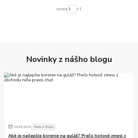
strana
z 1
Novinky z nášho blogu
04
.
06
.
2026
Rady z Dvora
Aké je najlepšie korenie na guláš? Prečo hotové zmesi z