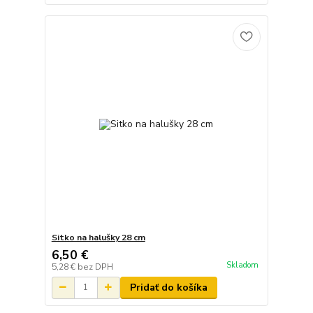
Sitko na halušky 28 cm
6,50 €
Skladom
5,28 €
bez DPH
Pridať do košíka