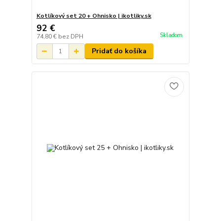
Kotlíkový set 20 + Ohnisko | ikotliky.sk
92 €
Skladom
74,80 €
bez DPH
Pridať do košíka