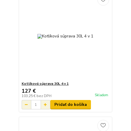
Kotlíková súprava 30L 4 v 1
127 €
Skladom
103,25 €
bez DPH
Pridať do košíka