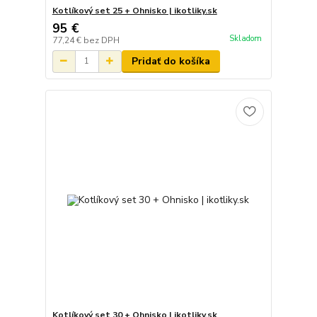
Kotlíkový set 25 + Ohnisko | ikotliky.sk
95 €
Skladom
77,24 €
bez DPH
Pridať do košíka
Kotlíkový set 30 + Ohnisko | ikotliky.sk