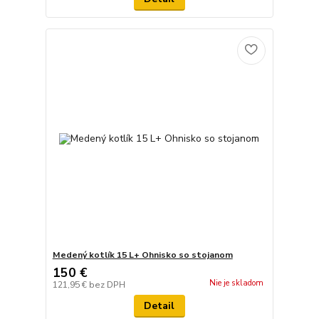
Medený kotlík 15 L+ Ohnisko so stojanom
150 €
Nie je skladom
121,95 €
bez DPH
Detail