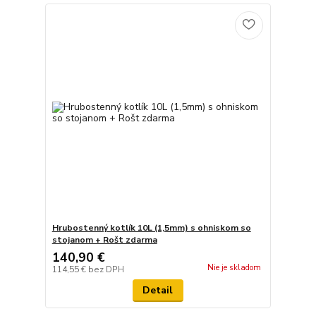
Hrubostenný kotlík 10L (1,5mm) s ohniskom so
stojanom + Rošt zdarma
140,90 €
Nie je skladom
114,55 €
bez DPH
Detail