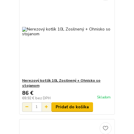
Nerezový kotlík 10L Zosilnený + Ohnisko so
stojanom
86 €
Skladom
69,92 €
bez DPH
Pridať do košíka