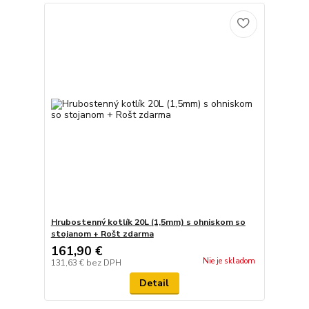
Hrubostenný kotlík 20L (1,5mm) s ohniskom so
stojanom + Rošt zdarma
161,90 €
Nie je skladom
131,63 €
bez DPH
Detail