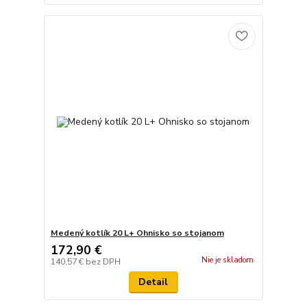
Medený kotlík 20 L+ Ohnisko so stojanom
172,90 €
Nie je skladom
140,57 €
bez DPH
Detail