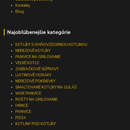
Kontakty
Blog
Najobľúbenejšie kategórie
KOTLÍKY S OHŇOVZDORNOU KOTLINOU
NEREZOVÉ KOTLÍKY
PANVICE NA GRILOVANIE
VEĽKÉ KOTLE
ZABÍJAČKOVÉ SÚPRAVY
LIATINOVÉ HORÁKY
NEREZOVÉ POKRIEVKY
SMALTOVANÉ KOTLÍKY NA GULÁŠ
WOK PANVICE
ROŠTY NA GRILOVANIE
HRNCE
PANVICE
PIZZA
KOTLINY POD KOTLÍKY