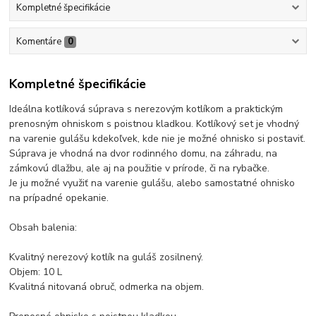
Kompletné špecifikácie
Komentáre
0
Kompletné špecifikácie
Ideálna kotlíková súprava s nerezovým kotlíkom a praktickým
prenosným ohniskom s poistnou kladkou. Kotlíkový set je vhodný
na varenie gulášu kdekoľvek, kde nie je možné ohnisko si postaviť.
Súprava je vhodná na dvor rodinného domu, na záhradu, na
zámkovú dlažbu, ale aj na použitie v prírode, či na rybačke.
Je ju možné využiť na varenie gulášu, alebo samostatné ohnisko
na prípadné opekanie.
Obsah balenia:
Kvalitný nerezový kotlík na guláš zosilnený.
Objem: 10 L
Kvalitná nitovaná obruč, odmerka na objem.