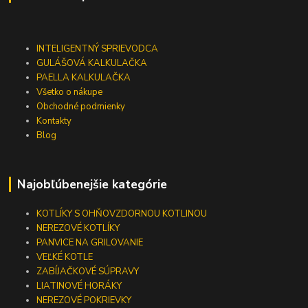
INTELIGENTNÝ SPRIEVODCA
GULÁŠOVÁ KALKULAČKA
PAELLA KALKULAČKA
Všetko o nákupe
Obchodné podmienky
Kontakty
Blog
Najobľúbenejšie kategórie
KOTLÍKY S OHŇOVZDORNOU KOTLINOU
NEREZOVÉ KOTLÍKY
PANVICE NA GRILOVANIE
VEĽKÉ KOTLE
ZABÍJAČKOVÉ SÚPRAVY
LIATINOVÉ HORÁKY
NEREZOVÉ POKRIEVKY