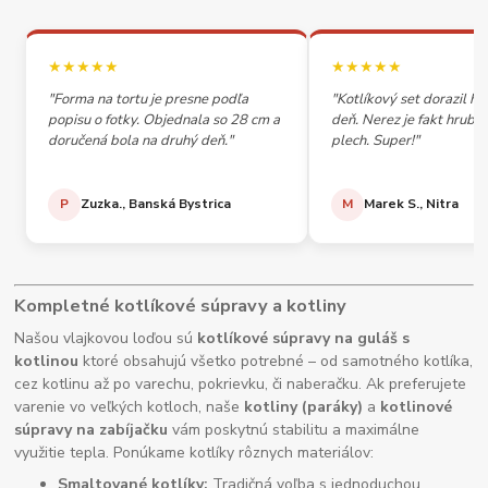
★★★★★
★★★★★
"Forma na tortu je presne podľa
"Kotlíkový set dorazil h
popisu o fotky. Objednala so 28 cm a
deň. Nerez je fakt hrubý,
doručená bola na druhý deň."
plech. Super!"
P
Zuzka., Banská Bystrica
M
Marek S., Nitra
Kompletné kotlíkové súpravy a kotliny
Našou vlajkovou loďou sú
kotlíkové súpravy na guláš s
kotlinou
ktoré obsahujú všetko potrebné – od samotného kotlíka,
cez kotlinu až po varechu, pokrievku, či naberačku. Ak preferujete
varenie vo veľkých kotloch, naše
kotliny (paráky)
a
kotlinové
súpravy na zabíjačku
vám poskytnú stabilitu a maximálne
využitie tepla. Ponúkame kotlíky rôznych materiálov:
Smaltované kotlíky:
Tradičná voľba s jednoduchou