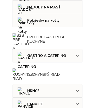
NÁDOBY NA MASŤ
Pokrievky na kotly
B2B PRE GASTRO A
KUCHYNE
GASTRO A CATERING
KUCHYNSKÝ RIAD
HRNCE
PANVICE