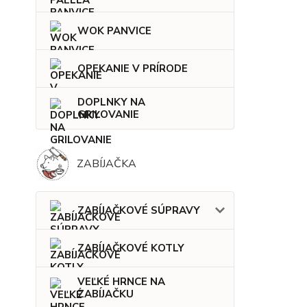
WOK PANVICE
OPEKANIE V PRÍRODE
DOPLNKY NA
GRILOVANIE
ZABÍJAČKA
ZABÍJAČKOVÉ SÚPRAVY
ZABÍJAČKOVÉ KOTLY
VEĽKÉ HRNCE NA
ZABÍJAČKU