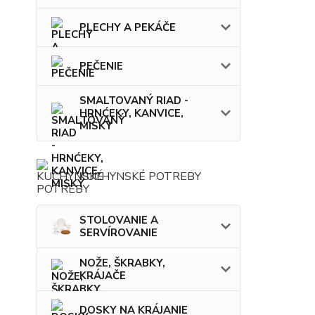
PLECHY A PEKÁČE
PEČENIE
SMALTOVANÝ RIAD -
HRNĆEKY, KANVICE,
MISKY
KUCHYNSKÉ POTREBY
STOLOVANIE A
SERVÍROVANIE
NOŽE, ŠKRABKY,
KRÁJAČE
DOSKY NA KRÁJANIE