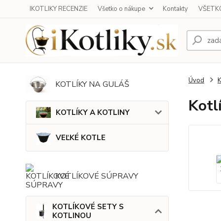
IKOTLIKY RECENZIE
Všetko o nákupe
Kontakty
VŠETKO
Úvod
KOTLÍKY NA GULÁŠ
Kotl
KOTLÍKY A KOTLINY
VEĽKÉ KOTLE
KOTLÍKOVÉ SÚPRAVY
KOTLÍKOVÉ SETY S
KOTLINOU