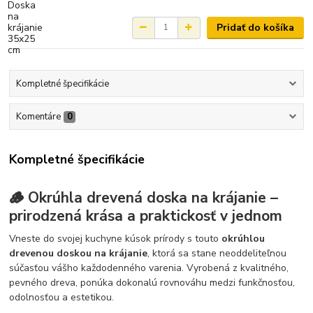
Pridať do košíka
Kompletné špecifikácie
Komentáre
0
Kompletné špecifikácie
🪵
Okrúhla drevená doska na krájanie –
prirodzená krása a praktickosť v jednom
Vneste do svojej kuchyne kúsok prírody s touto
okrúhlou
drevenou doskou na krájanie
, ktorá sa stane neoddeliteľnou
súčasťou vášho každodenného varenia. Vyrobená z kvalitného,
pevného dreva, ponúka dokonalú rovnováhu medzi funkčnosťou,
odolnosťou a estetikou.