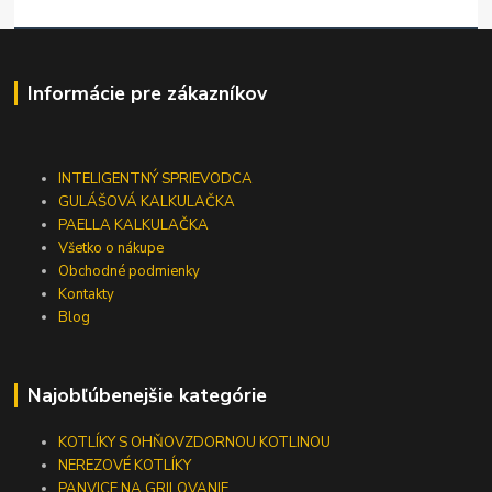
Informácie pre zákazníkov
INTELIGENTNÝ SPRIEVODCA
GULÁŠOVÁ KALKULAČKA
PAELLA KALKULAČKA
Všetko o nákupe
Obchodné podmienky
Kontakty
Blog
Najobľúbenejšie kategórie
KOTLÍKY S OHŇOVZDORNOU KOTLINOU
NEREZOVÉ KOTLÍKY
PANVICE NA GRILOVANIE