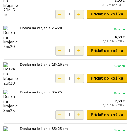
3,90 €
3,17 €
bez DPH
Pridať do košíka
Doska na krájanie 25x20
Skladom
6,50 €
5,28 €
bez DPH
Pridať do košíka
Doska na krájanie 25x20 cm
Skladom
Pridať do košíka
Doska na krájanie 35x25
Skladom
7,50 €
6,10 €
bez DPH
Pridať do košíka
Doska na krájanie 35x25 cm
Skladom