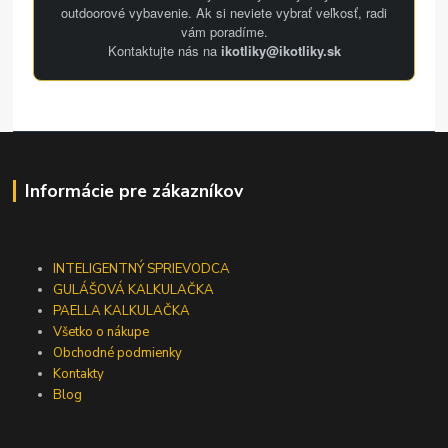
outdoorové vybavenie. Ak si neviete vybrať veľkosť, radi
vám poradíme.
Kontaktujte nás na
ikotliky@ikotliky.sk
Informácie pre zákazníkov
INTELIGENTNÝ SPRIEVODCA
GULÁŠOVÁ KALKULAČKA
PAELLA KALKULAČKA
Všetko o nákupe
Obchodné podmienky
Kontakty
Blog