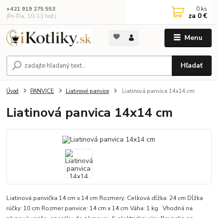
0
ks
+421 919 275 553
za
0 €
(Po-Pia, 10-13 hod.)
Menu
Hľadať
Úvod
PANVICE
Liatinové panvice
Liatinová panvica 14x14 cm
Liatinová panvica 14x14 cm
Liatinová panvička 14 cm x 14 cm Rozmery: Celková dĺžka: 24 cm Dĺžka
rúčky: 10 cm Rozmer panvice: 14 cm x 14 cm Váha: 1 kg Vhodná na