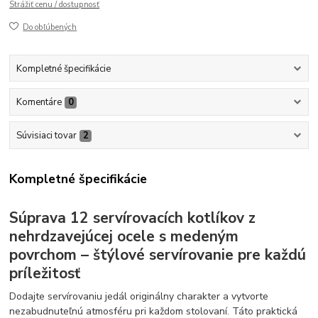
Strážiť cenu / dostupnosť
Do obľúbených
Kompletné špecifikácie
Komentáre
0
Súvisiaci tovar
2
Kompletné špecifikácie
Súprava 12 servírovacích kotlíkov z
nehrdzavejúcej ocele s medeným
povrchom – štýlové servírovanie pre každú
príležitosť
Dodajte servírovaniu jedál originálny charakter a vytvorte
nezabudnuteľnú atmosféru pri každom stolovaní. Táto praktická