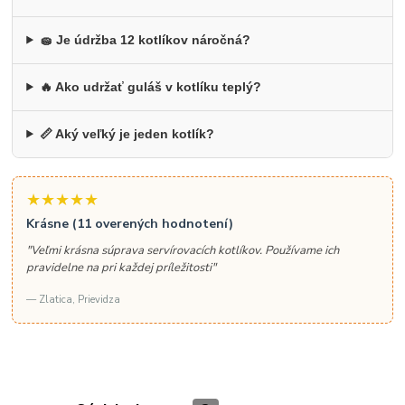
🧽 Je údržba 12 kotlíkov náročná?
🔥 Ako udržať guláš v kotlíku teplý?
📏 Aký veľký je jeden kotlík?
★★★★★
Krásne (11 overených hodnotení)
"Veľmi krásna súprava servírovacích kotlíkov. Používame ich
pravidelne na pri každej príležitosti"
— Zlatica, Prievidza