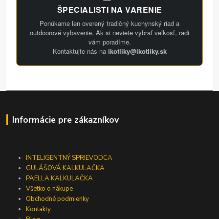
ŠPECIALISTI NA VARENIE
Ponúkame len overený tradičný kuchynský riad a
outdoorové vybavenie. Ak si neviete vybrať veľkosť, radi
vám poradíme.
Kontaktujte nás na
ikotliky@ikotliky.sk
Informácie pre zákazníkov
INTELIGENTNÝ SPRIEVODCA
GULÁŠOVÁ KALKULAČKA
PAELLA KALKULAČKA
Všetko o nákupe
Obchodné podmienky
Kontakty