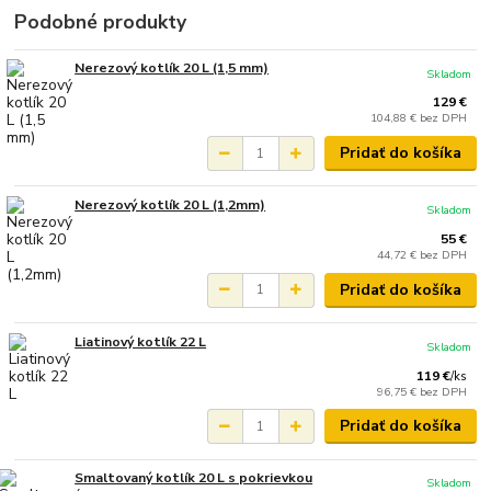
Podobné produkty
Nerezový kotlík 20 L (1,5 mm)
Skladom
129 €
104,88 €
bez DPH
Pridať do košíka
Nerezový kotlík 20 L (1,2mm)
Skladom
55 €
44,72 €
bez DPH
Pridať do košíka
Liatinový kotlík 22 L
Skladom
119 €
/
ks
96,75 €
bez DPH
Pridať do košíka
Smaltovaný kotlík 20 L s pokrievkou
Skladom