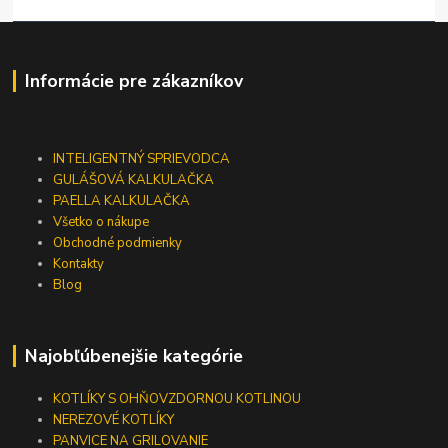
Informácie pre zákazníkov
INTELIGENTNÝ SPRIEVODCA
GULÁŠOVÁ KALKULAČKA
PAELLA KALKULAČKA
Všetko o nákupe
Obchodné podmienky
Kontakty
Blog
Najobľúbenejšie kategórie
KOTLÍKY S OHŇOVZDORNOU KOTLINOU
NEREZOVÉ KOTLÍKY
PANVICE NA GRILOVANIE