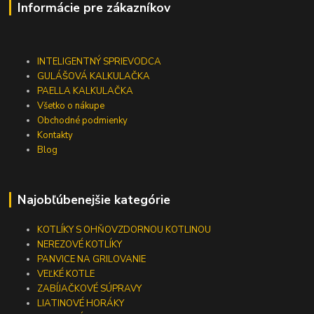
Informácie pre zákazníkov
INTELIGENTNÝ SPRIEVODCA
GULÁŠOVÁ KALKULAČKA
PAELLA KALKULAČKA
Všetko o nákupe
Obchodné podmienky
Kontakty
Blog
Najobľúbenejšie kategórie
KOTLÍKY S OHŇOVZDORNOU KOTLINOU
NEREZOVÉ KOTLÍKY
PANVICE NA GRILOVANIE
VEĽKÉ KOTLE
ZABÍJAČKOVÉ SÚPRAVY
LIATINOVÉ HORÁKY