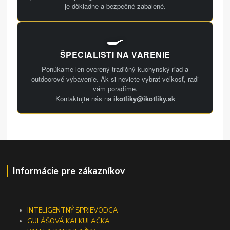
je dôkladne a bezpečné zabalené.
🍳
ŠPECIALISTI NA VARENIE
Ponúkame len overený tradičný kuchynský riad a
outdoorové vybavenie. Ak si neviete vybrať veľkosť, radi
vám poradíme.
Kontaktujte nás na
ikotliky@ikotliky.sk
Informácie pre zákazníkov
INTELIGENTNÝ SPRIEVODCA
GULÁŠOVÁ KALKULAČKA