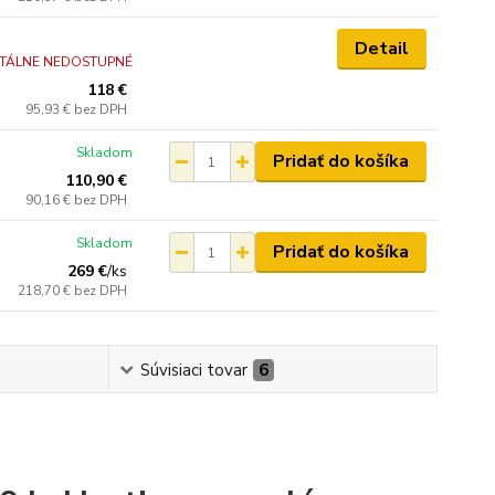
Detail
TÁLNE NEDOSTUPNÉ
118 €
95,93 €
bez DPH
Skladom
Pridať do košíka
110,90 €
90,16 €
bez DPH
Skladom
Pridať do košíka
269 €
/
ks
218,70 €
bez DPH
Súvisiaci tovar
6