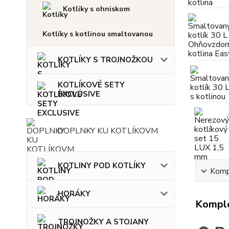
Kotlíky s ohniskom
Kotlíky s kotlinou smaltovanou
KOTLÍKY S TROJNOŽKOU
KOTLÍKOVÉ SETY
EXCLUSIVE
DOPLNKY KU KOTLÍKOVM
KOTLINY POD KOTLÍKY
Kompl
HORÁKY
Komple
TROJNOŽKY A STOJANY