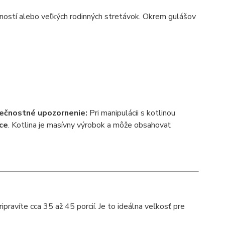
vností alebo veľkých rodinných stretávok. Okrem gulášov
ečnostné upozornenie:
Pri manipulácii s kotlinou
ce
. Kotlina je masívny výrobok a môže obsahovať
ipravíte cca 35 až 45 porcií. Je to ideálna veľkosť pre