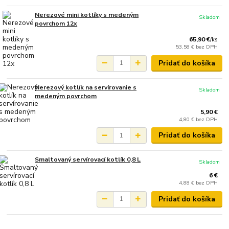
Nerezové mini kotlíky s medeným
Skladom
povrchom 12x
65,90 €
/
ks
53,58 €
bez DPH
Pridať do košíka
Nerezový kotlík na servírovanie s
Skladom
medeným povrchom
5,90 €
4,80 €
bez DPH
Pridať do košíka
Smaltovaný servírovací kotlík 0,8 L
Skladom
6 €
4,88 €
bez DPH
Pridať do košíka