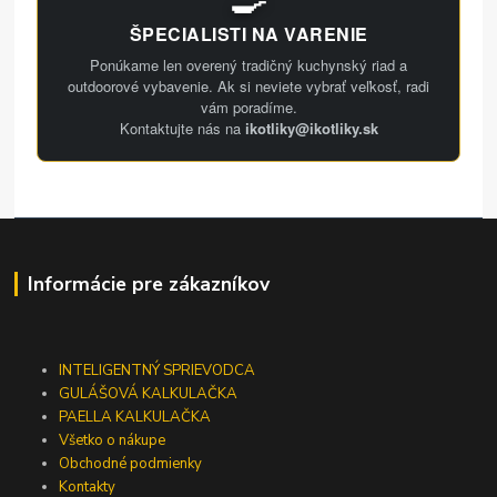
ŠPECIALISTI NA VARENIE
Ponúkame len overený tradičný kuchynský riad a
outdoorové vybavenie. Ak si neviete vybrať veľkosť, radi
vám poradíme.
Kontaktujte nás na
ikotliky@ikotliky.sk
Informácie pre zákazníkov
INTELIGENTNÝ SPRIEVODCA
GULÁŠOVÁ KALKULAČKA
PAELLA KALKULAČKA
Všetko o nákupe
Obchodné podmienky
Kontakty