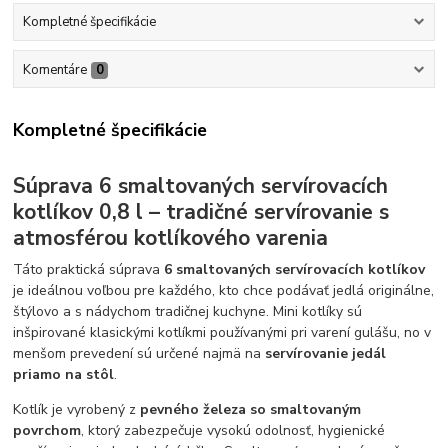
Kompletné špecifikácie
Komentáre
0
Kompletné špecifikácie
Súprava 6 smaltovaných servírovacích
kotlíkov 0,8 l – tradičné servírovanie s
atmosférou kotlíkového varenia
Táto praktická súprava
6 smaltovaných servírovacích kotlíkov
je ideálnou voľbou pre každého, kto chce podávať jedlá originálne,
štýlovo a s nádychom tradičnej kuchyne. Mini kotlíky sú
inšpirované klasickými kotlíkmi používanými pri varení gulášu, no v
menšom prevedení sú určené najmä na
servírovanie jedál
priamo na stôl
.
Kotlík je vyrobený z
pevného železa so smaltovaným
povrchom
, ktorý zabezpečuje vysokú odolnosť, hygienické