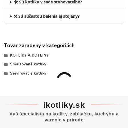
🛠️ Sú kotlíky v sade stohovateľné?
❌ Sú súčasťou balenia aj stojany?
Tovar zaradený v kategóriách
KOTLÍKY A KOTLINY
Smaltované kotlíky
Servírovacie kotlíky
ikotliky.sk
Váš špecialista na kotlíky, zabíjačku, kuchyňu a
varenie v prírode