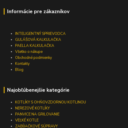
Informácie pre zákazníkov
INTELIGENTNÝ SPRIEVODCA
GULÁŠOVÁ KALKULAČKA
PAELLA KALKULAČKA
Všetko o nákupe
Obchodné podmienky
Kontakty
Blog
Najobľúbenejšie kategórie
KOTLÍKY S OHŇOVZDORNOU KOTLINOU
NEREZOVÉ KOTLÍKY
PANVICE NA GRILOVANIE
VEĽKÉ KOTLE
ZABÍJAČKOVÉ SÚPRAVY