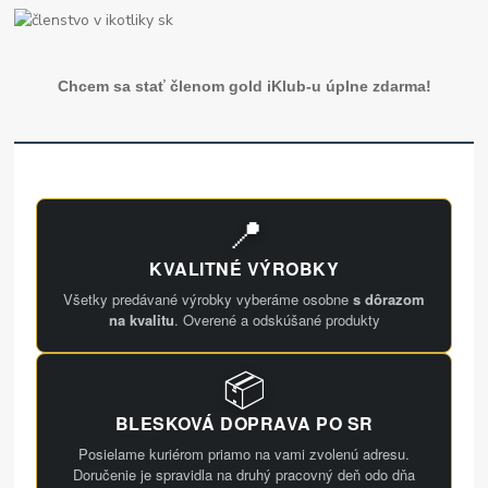
Chcem sa stať členom gold iKlub-u úplne zdarma!
📍
KVALITNÉ VÝROBKY
Všetky predávané výrobky vyberáme osobne
s dôrazom
na kvalitu
. Overené a odskúšané produkty
📦
BLESKOVÁ DOPRAVA PO SR
Posielame kuriérom priamo na vami zvolenú adresu.
Doručenie je spravidla na druhý pracovný deň odo dňa