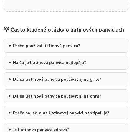
💡 Často kladené otázky o liatinových panviciach
Prečo používať liatinovú panvicu?
Na čo je liatinová panvica najlepšia?
Dá sa liatinová panvica používať aj na grile?
Dá sa liatinová panvica používať aj na ohni?
Prečo sa jedlo na liatinovej panvici nepripaľuje?
Je liatinová panvica zdravá?