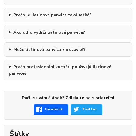
Prečo je liatinová panvica taká ťažká?
Ako dlho vydrží liatinová panvica?
Môže liatinová panvica zhrdzavieť?
Prečo profesionálni kuchári používajú liatinové
panvice?
Páčil sa vám článok? Zdieľajte ho s priateľmi
Facebook
Twitter
Štítky