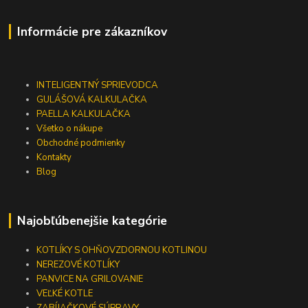
Informácie pre zákazníkov
INTELIGENTNÝ SPRIEVODCA
GULÁŠOVÁ KALKULAČKA
PAELLA KALKULAČKA
Všetko o nákupe
Obchodné podmienky
Kontakty
Blog
Najobľúbenejšie kategórie
KOTLÍKY S OHŇOVZDORNOU KOTLINOU
NEREZOVÉ KOTLÍKY
PANVICE NA GRILOVANIE
VEĽKÉ KOTLE
ZABÍJAČKOVÉ SÚPRAVY