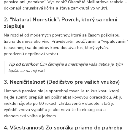
panvica ani „nemrkne“. Výsledok? Okamžitá Maillardova reakcia –
dokonalá chrumkavá kôrka a šťava zamknutá vo vnútri.
2. "Natural Non-stick": Povrch, ktorý sa rokmi
zlepšuje
Na rozdiel od moderných povrchov, ktoré sa časom poškriabu,
liatina dozrieva ako víno. Pravidelným používaním a "vypaľovaním"
(seasoning) sa do pórov kovu dostáva tuk, ktorý vytvára
prirodzenú nepriľnavú vrstvu.
Tip od profíkov:
Čím černejšia a mastnejšia vaša liatina je, tým
lepšie sa na nej varí.
3. Nezničiteľnosť (Dedičstvo pre vašich vnukov)
Liatinová panvica nie je spotrebný tovar. Je to kus kovu, ktorý
nejde zlomiť, prepáliť ani poškriabať kovovou obracačkou. Ak ju
niekde nájdete po 50 rokoch zhrdzavenú v stodole, stačí ju
vyčistiť, znova vypáliť a je ako nová. Je to ekologická a
ekonomická voľba v jednom.
4. Všestrannosť: Zo sporáka priamo do pahreby