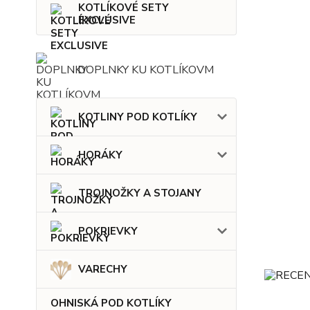
KOTLÍKOVÉ SETY
EXCLUSIVE
DOPLNKY KU KOTLÍKOVM
KOTLINY POD KOTLÍKY
HORÁKY
TROJNOŽKY A STOJANY
POKRIEVKY
VARECHY
OHNISKÁ POD KOTLÍKY