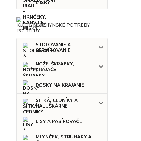
MISKY
KUCHYNSKÉ POTREBY
STOLOVANIE A
SERVÍROVANIE
NOŽE, ŠKRABKY,
KRÁJAČE
DOSKY NA KRÁJANIE
SITKÁ, CEDNÍKY A
HALUŠKÁRNE
LISY A PASÍROVAČE
MLYNČEK, STRÚHAKY A