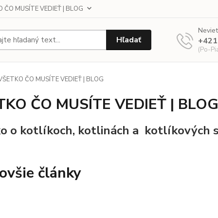
 ČO MUSÍTE VEDIEŤ | BLOG
Neviet
Hľadať
+421
(Po-Pi
VŠETKO ČO MUSÍTE VEDIEŤ | BLOG
TKO ČO MUSÍTE VEDIEŤ | BLO
o o kotlíkoch, kotlinách a kotlíkových 
ovšie články