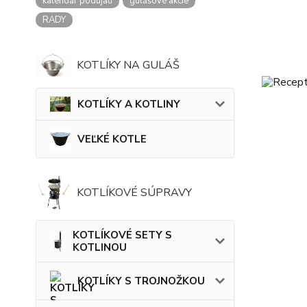
kalendár podujatí
gulášové akcie
RADY
KOTLÍKY NA GULÁŠ
KOTLÍKY A KOTLINY
VEĽKÉ KOTLE
KOTLÍKOVÉ SÚPRAVY
KOTLÍKOVÉ SETY S
KOTLINOU
KOTLÍKY S TROJNOŽKOU