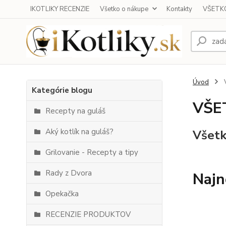
IKOTLIKY RECENZIE
Všetko o nákupe
Kontakty
VŠETKO
Úvod
Kategórie blogu
VŠE
Recepty na guláš
Aký kotlík na guláš?
Všetk
Grilovanie - Recepty a tipy
Rady z Dvora
Najn
Opekačka
RECENZIE PRODUKTOV